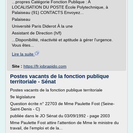
...propres Catégorie Fonction Publique : A
LOCALISATION DU POSTE École Polytechnique, à
Palaiseau (91) CONTACTS Envoyez...
Palaiseau
Université Paris Diderot À la une
Assistant de Direction (h/f)
...Disponibilité, réactivité et aptitude à gérer l'urgence.
Vous êtes...
Lire la suite
Site :
https://fr.jobrapido.com
Postes vacants de la fonction publique
territoriale - Sénat
Postes vacants de la fonction publique territoriale
9e législature
Question écrite n° 22703 de Mme Paulette Fost (Seine-
Saint-Denis - C)
publiée dans le JO Sénat du 03/09/1992 - page 2003
Mme Paulette Fost attire l'attention de Mme le ministre du
travail, de l'emploi et de la...