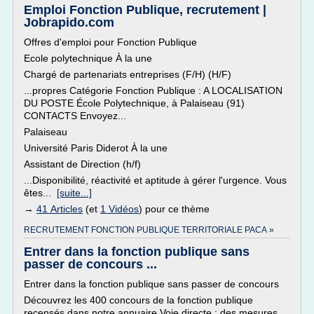
Emploi Fonction Publique, recrutement |
Jobrapido.com
Offres d'emploi pour Fonction Publique
Ecole polytechnique À la une
Chargé de partenariats entreprises (F/H) (H/F)
...propres Catégorie Fonction Publique : A LOCALISATION
DU POSTE École Polytechnique, à Palaiseau (91)
CONTACTS Envoyez...
Palaiseau
Université Paris Diderot À la une
Assistant de Direction (h/f)
...Disponibilité, réactivité et aptitude à gérer l'urgence. Vous
êtes...
[suite...]
→
41 Articles
(et
1 Vidéos
) pour ce thème
RECRUTEMENT FONCTION PUBLIQUE TERRITORIALE PACA »
Entrer dans la fonction publique sans
passer de concours ...
Entrer dans la fonction publique sans passer de concours
Découvrez les 400 concours de la fonction publique
recensés dans notre annuaire Voie directe : des mesures