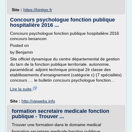
Site :
https://hintigo.fr
Concours psychologue fonction publique
hospitalière 2016 ...
Concours psychologue fonction publique hospitalière 2016
concours besancon
Posted on
by Benjamin
Site officiel dynamique du centre départemental de gestion
du tarn de la fonction publique territoriale. autonomie,
paramédical. adjoint technique principal 2è classe des
etablilssements d'enseignement (catégorie c) (7 spécialités)
concours .... le bulletin concours psychologue fonction...
Lire la suite
Site :
http://vipwebs.info
formation secretaire medicale fonction
publique - Trouver ...
Trouver une formation dans le domaine medical
formation secretaire medicale fonction publique