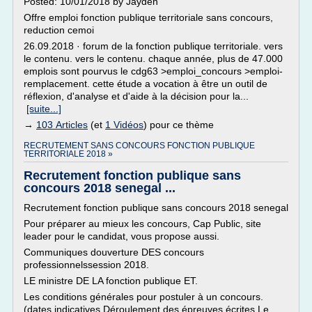
Posted: 10/01/2018 by Jayden
Offre emploi fonction publique territoriale sans concours,
reduction cemoi
26.09.2018 · forum de la fonction publique territoriale. vers
le contenu. vers le contenu. chaque année, plus de 47.000
emplois sont pourvus le cdg63 >emploi_concours >emploi-
remplacement. cette étude a vocation à être un outil de
réflexion, d'analyse et d'aide à la décision pour la...
[suite...]
→
103 Articles
(et
1 Vidéos
) pour ce thème
RECRUTEMENT SANS CONCOURS FONCTION PUBLIQUE
TERRITORIALE 2018 »
Recrutement fonction publique sans
concours 2018 senegal ...
Recrutement fonction publique sans concours 2018 senegal
Pour préparer au mieux les concours, Cap Public, site
leader pour le candidat, vous propose aussi.
Communiques douverture DES concours
professionnelssession 2018.
LE ministre DE LA fonction publique ET.
Les conditions générales pour postuler à un concours.
(dates indicatives Déroulement des épreuves écrites.Le