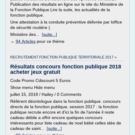
Publication des résultats en ligne sur le site du Ministère de
la Fonction Publique.Lire la suite, les actualités de la
fonction publique.
Une attestation à la conduite préventive délivrée par loffice
de sécurité routière (.
Ministère des...
[suite...]
→
94 Articles
pour ce thème
RECRUTEMENT FONCTION PUBLIQUE TERRITORIALE 2017 »
Résultats concours fonction publique 2018
acheter jeux gratuit
Code Promo Cdiscount 5 Euros
Show menu Hide menu
juillet 15, 2018 / Hailey / 0 Comments
Référent déontologue dans la fonction publique. concours
directs de la fonction publique, session 2017 : la fonction
publique recrute encore et d'ici la fin de l'année il reste
cadeau débile a offrir encore quelques concours
intéressants pour liste cadeau de noel bébé celles idée de
cadeau de saint...
[suite...]