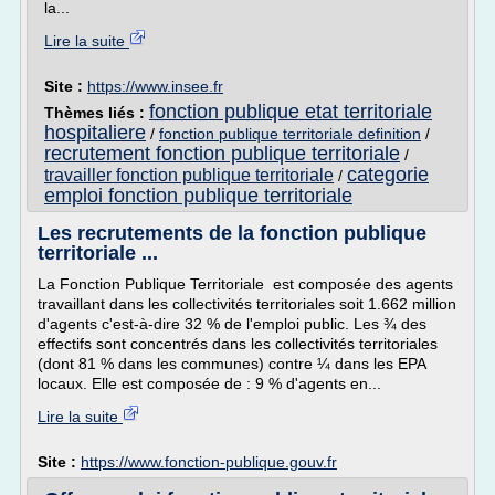
la...
Lire la suite
Site :
https://www.insee.fr
fonction publique etat territoriale
Thèmes liés :
hospitaliere
/
fonction publique territoriale definition
/
recrutement fonction publique territoriale
/
categorie
travailler fonction publique territoriale
/
emploi fonction publique territoriale
Les recrutements de la fonction publique
territoriale ...
La Fonction Publique Territoriale est composée des agents
travaillant dans les collectivités territoriales soit 1.662 million
d'agents c'est-à-dire 32 % de l'emploi public. Les ¾ des
effectifs sont concentrés dans les collectivités territoriales
(dont 81 % dans les communes) contre ¼ dans les EPA
locaux. Elle est composée de : 9 % d'agents en...
Lire la suite
Site :
https://www.fonction-publique.gouv.fr