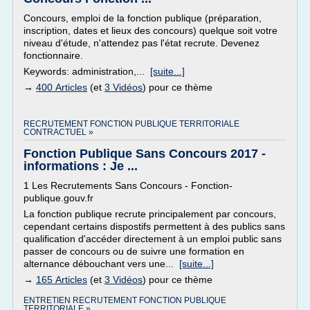
Concours, emploi de la fonction publique (préparation,
inscription, dates et lieux des concours) quelque soit votre
niveau d'étude, n'attendez pas l'état recrute. Devenez
fonctionnaire.
Keywords: administration,...
[suite...]
→
400 Articles
(et
3 Vidéos
) pour ce thème
RECRUTEMENT FONCTION PUBLIQUE TERRITORIALE
CONTRACTUEL »
Fonction Publique Sans Concours 2017 -
informations : Je ...
1 Les Recrutements Sans Concours - Fonction-
publique.gouv.fr
La fonction publique recrute principalement par concours,
cependant certains dispostifs permettent à des publics sans
qualification d'accéder directement à un emploi public sans
passer de concours ou de suivre une formation en
alternance débouchant vers une...
[suite...]
→
165 Articles
(et
3 Vidéos
) pour ce thème
ENTRETIEN RECRUTEMENT FONCTION PUBLIQUE
TERRITORIALE »