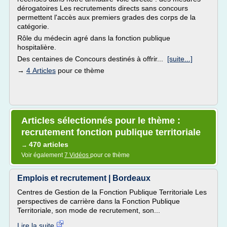
dérogatoires Les recrutements directs sans concours
permettent l'accès aux premiers grades des corps de la
catégorie.
Rôle du médecin agré dans la fonction publique
hospitalière.
Des centaines de Concours destinés à offrir...
[suite...]
→
4 Articles
pour ce thème
Articles sélectionnés pour le thème :
recrutement fonction publique territoriale
470 articles
→
Voir également
7 Vidéos
pour ce thème
Emplois et recrutement | Bordeaux
Centres de Gestion de la Fonction Publique Territoriale Les
perspectives de carrière dans la Fonction Publique
Territoriale, son mode de recrutement, son...
Lire la suite