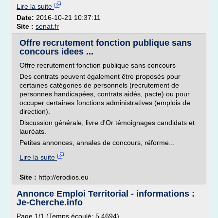
Lire la suite
Date:
2016-10-21 10:37:11
Site :
senat.fr
Offre recrutement fonction publique sans
concours idees ...
Offre recrutement fonction publique sans concours
Des contrats peuvent également être proposés pour
certaines catégories de personnels (recrutement de
personnes handicapées, contrats aidés, pacte) ou pour
occuper certaines fonctions administratives (emplois de
direction).
Discussion générale, livre d'Or témoignages candidats et
lauréats.
Petites annonces, annales de concours, réforme...
Lire la suite
Site :
http://erodios.eu
Annonce Emploi Territorial - informations :
Je-Cherche.info
Page 1/1 (Temps écoulé: 5.4694)