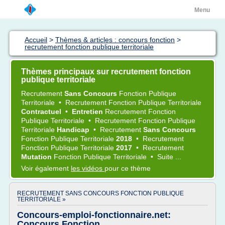
Menu
Accueil
>
Thèmes & articles : concours fonction
>
recrutement fonction publique territoriale
Thèmes principaux sur recrutement fonction
publique territoriale
Recrutement
Sans Concours
Fonction Publique
Territoriale
•
Recrutement Fonction Publique Territoriale
Contractuel
•
Entretien
Recrutement Fonction
Publique Territoriale
•
Recrutement Fonction Publique
Territoriale
Handicap
•
Recrutement
Sans Concours
Fonction Publique Territoriale
2018
•
Recrutement
Fonction Publique Territoriale
2017
•
Recrutement
Mutation
Fonction Publique Territoriale
•
Suite ...
Voir également
les vidéos
pour ce thème
RECRUTEMENT SANS CONCOURS FONCTION PUBLIQUE
TERRITORIALE »
Concours-emploi-fonctionnaire.net:
Concours Fonction ...