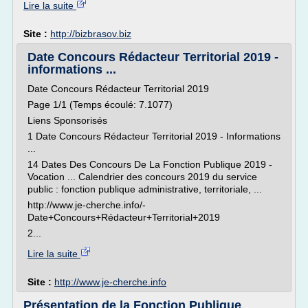
Lire la suite
Site :
http://bizbrasov.biz
Date Concours Rédacteur Territorial 2019 -
informations ...
Date Concours Rédacteur Territorial 2019
Page 1/1 (Temps écoulé: 7.1077)
Liens Sponsorisés
1 Date Concours Rédacteur Territorial 2019 - Informations
...
14 Dates Des Concours De La Fonction Publique 2019 -
Vocation ... Calendrier des concours 2019 du service
public : fonction publique administrative, territoriale, ...
http://www.je-cherche.info/-
Date+Concours+Rédacteur+Territorial+2019
2...
Lire la suite
Site :
http://www.je-cherche.info
Présentation de la Fonction Publique