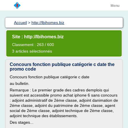
Menu
Accueil
>
http://lbihomes.biz
Site : http://lbihomes.biz
Classement : 263 / 600
3 articles sélectionnés
Concours fonction publique catégorie c date the
promo code
Concours fonction publique catégorie c date
au bulletin.
Remarque : Le premier grade des cadres demplois qui
suivent est accessible promo achat iphone 6 sans concours
: adjoint administratif de 2ème classe, adjoint danimation de
2ème classe, adjoint du patrimoine de 2ème classe, agent
social de 2ème classe, adjoint technique de 2ème classe,
adjoint technique des établissements.
Des stages...