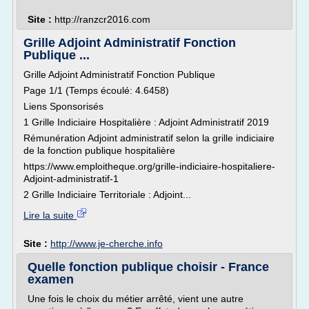
Site :
http://ranzcr2016.com
Grille Adjoint Administratif Fonction
Publique ...
Grille Adjoint Administratif Fonction Publique
Page 1/1 (Temps écoulé: 4.6458)
Liens Sponsorisés
1 Grille Indiciaire Hospitalière : Adjoint Administratif 2019
Rémunération Adjoint administratif selon la grille indiciaire
de la fonction publique hospitalière
https://www.emploitheque.org/grille-indiciaire-hospitaliere-
Adjoint-administratif-1
2 Grille Indiciaire Territoriale : Adjoint...
Lire la suite
Site :
http://www.je-cherche.info
Quelle fonction publique choisir - France
examen
Une fois le choix du métier arrêté, vient une autre