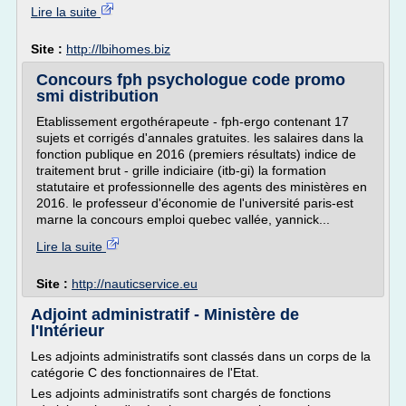
Lire la suite
Site :
http://lbihomes.biz
Concours fph psychologue code promo
smi distribution
Etablissement ergothérapeute - fph-ergo contenant 17
sujets et corrigés d'annales gratuites. les salaires dans la
fonction publique en 2016 (premiers résultats) indice de
traitement brut - grille indiciaire (itb-gi) la formation
statutaire et professionnelle des agents des ministères en
2016. le professeur d'économie de l'université paris-est
marne la concours emploi quebec vallée, yannick...
Lire la suite
Site :
http://nauticservice.eu
Adjoint administratif - Ministère de
l'Intérieur
Les adjoints administratifs sont classés dans un corps de la
catégorie C des fonctionnaires de l'Etat.
Les adjoints administratifs sont chargés de fonctions