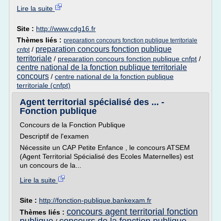
Lire la suite
Site :
http://www.cdg16.fr
Thèmes liés :
preparation concours fonction publique territoriale
preparation concours fonction publique
/
cnfpt
territoriale
/
preparation concours fonction publique cnfpt
/
centre national de la fonction publique territoriale
concours
/
centre national de la fonction publique
territoriale (cnfpt)
Agent territorial spécialisé des ... -
Fonction publique
Concours de la Fonction Publique
Descriptif de l'examen
Nécessite un CAP Petite Enfance , le concours ATSEM
(Agent Territorial Spécialisé des Ecoles Maternelles) est
un concours de la...
Lire la suite
Site :
http://fonction-publique.bankexam.fr
concours agent territorial fonction
Thèmes liés :