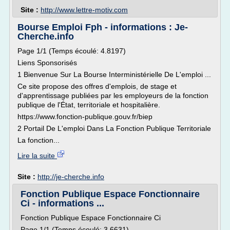
Site :
http://www.lettre-motiv.com
Bourse Emploi Fph - informations : Je-
Cherche.info
Page 1/1 (Temps écoulé: 4.8197)
Liens Sponsorisés
1 Bienvenue Sur La Bourse Interministérielle De L'emploi ...
Ce site propose des offres d'emplois, de stage et
d'apprentissage publiées par les employeurs de la fonction
publique de l'État, territoriale et hospitalière.
https://www.fonction-publique.gouv.fr/biep
2 Portail De L'emploi Dans La Fonction Publique Territoriale
La fonction...
Lire la suite
Site :
http://je-cherche.info
Fonction Publique Espace Fonctionnaire
Ci - informations ...
Fonction Publique Espace Fonctionnaire Ci
Page 1/1 (Temps écoulé: 3.6631)