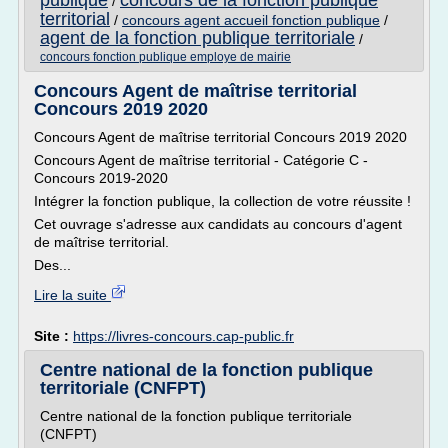
publique
concours de la fonction publique
/
territorial
/
concours agent accueil fonction publique
/
agent de la fonction publique territoriale
/
concours fonction publique employe de mairie
Concours Agent de maîtrise territorial
Concours 2019 2020
Concours Agent de maîtrise territorial Concours 2019 2020
Concours Agent de maîtrise territorial - Catégorie C -
Concours 2019-2020
Intégrer la fonction publique, la collection de votre réussite !
Cet ouvrage s'adresse aux candidats au concours d'agent
de maîtrise territorial.
Des...
Lire la suite
Site :
https://livres-concours.cap-public.fr
Centre national de la fonction publique
territoriale (CNFPT)
Centre national de la fonction publique territoriale
(CNFPT)