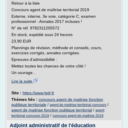
Retour à la liste
Concours agent de maîtrise territorial 2019
Externe, interne, 3e voie, catégorie C, examen
professionnel - Annales 2017 incluses !
N° de réf. 9782311205572
En stock, expédié sous 24 heures
23,90 EUR
Plannings de révision, méthode et conseils, cours,
exercices corrigés, annales corrigées.
Epreuves d'admissibilité :
Mettez toutes les chances de votre côté !
Un ouvrage...
Lire la suite
Site :
https://www.lgdj.fr
Thèmes liés :
concours agent de maitrise fonction
publique territoriale
/
/
agent de maitrise territorial concours
agent de maitrise fonction publique territorial
/
agent
/
territorial concours 2019
concours agent de maitrise 2019
Adjoint administratif de l'éducation