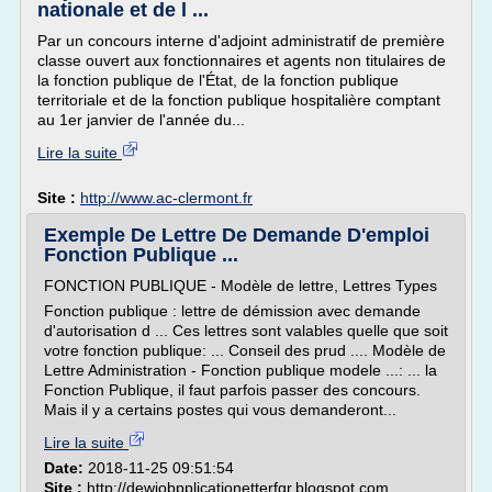
nationale et de l ...
Par un concours interne d'adjoint administratif de première
classe ouvert aux fonctionnaires et agents non titulaires de
la fonction publique de l'État, de la fonction publique
territoriale et de la fonction publique hospitalière comptant
au 1er janvier de l'année du...
Lire la suite
Site :
http://www.ac-clermont.fr
Exemple De Lettre De Demande D'emploi
Fonction Publique ...
FONCTION PUBLIQUE - Modèle de lettre, Lettres Types
Fonction publique : lettre de démission avec demande
d'autorisation d ... Ces lettres sont valables quelle que soit
votre fonction publique: ... Conseil des prud .... Modèle de
Lettre Administration - Fonction publique modele ...: ... la
Fonction Publique, il faut parfois passer des concours.
Mais il y a certains postes qui vous demanderont...
Lire la suite
Date:
2018-11-25 09:51:54
Site :
http://dewjobpplicationetterfgr.blogspot.com