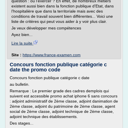
question : où l'exercer ? En effet, de nombreux métiers
existent aussi bien dans la fonction publique d'Etat, dans
l'hospitalière que dans la territoriale mais avec des
conditions de travail souvent bien différentes... Voici une
liste de critères qui peut vous aider à y voir plus clair.
Je veux développer mes compétences
Ayez bien...
Lire la suite
Site :
https://www.france-examen.com
Concours fonction publique catégorie c
date the promo code
Concours fonction publique catégorie c date
au bulletin.
Remarque : Le premier grade des cadres demplois qui
suivent est accessible promo achat iphone 6 sans concours
: adjoint administratif de 2ème classe, adjoint danimation de
2ème classe, adjoint du patrimoine de 2ème classe, agent
social de 2ème classe, adjoint technique de 2ème classe,
adjoint technique des établissements.
Des stages...