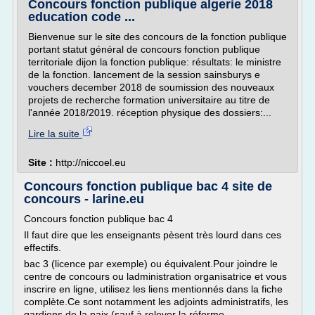
Concours fonction publique algerie 2018
education code ...
Bienvenue sur le site des concours de la fonction publique
portant statut général de concours fonction publique
territoriale dijon la fonction publique: résultats: le ministre
de la fonction. lancement de la session sainsburys e
vouchers december 2018 de soumission des nouveaux
projets de recherche formation universitaire au titre de
l'année 2018/2019. réception physique des dossiers:...
Lire la suite
Site :
http://niccoel.eu
Concours fonction publique bac 4 site de
concours - larine.eu
Concours fonction publique bac 4
Il faut dire que les enseignants pèsent très lourd dans ces
effectifs.
bac 3 (licence par exemple) ou équivalent.Pour joindre le
centre de concours ou ladministration organisatrice et vous
inscrire en ligne, utilisez les liens mentionnés dans la fiche
complète.Ce sont notamment les adjoints administratifs, les
gardiens de la paix (sauf à relever la réforme...