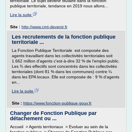
territoriale. Le sujet devenir titulaire dans la fonction
publique territoriale, tendance en 2019 nous allons...
Lire la suite
Site :
http://www.cmt-devenir.fr
Les recrutements de la fonction publique
territoriale ...
La Fonction Publique Territoriale est composée des
agents travaillant dans les collectivités territoriales soit
1.662 million d'agents c'est-à-dire 32 % de l'emploi public.
Les ¾ des effectifs sont concentrés dans les collectivités
territoriales (dont 81 % dans les communes) contre ¼
dans les EPA locaux. Elle est composée de : 9 % d'agents
en...
Lire la suite
Site :
https://www.fonction-publique.gouv.fr
Changer de Fonction Publique par
détachement ou ...
Accueil > Agents territoriaux > Evoluer au sein de la