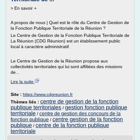
> En savoir +
A propos de nous | Quel est le rôle du Centre de Gestion de
la Fonction Publique Territoriale de la Réunion ?
Le Centre de Gestion de la Fonction Publique Territoriale de
La Réunion (CDG Réunion) est un établissement public
local à caractère administratif.
Le Centre de Gestion de la Réunion propose aux
collectivités territoriales qui lui sont affiliées des missions
de...
Lire la suite
Site :
https://www.cdgreunion.fr
centre de gestion de la fonction
Thèmes liés :
publique territoriales
gestion fonction publique
/
territoriale
centre de gestion des concours de la
/
centre gestion de la fonction
fonction publique
/
publique
centre de la fonction publique
/
territoriale