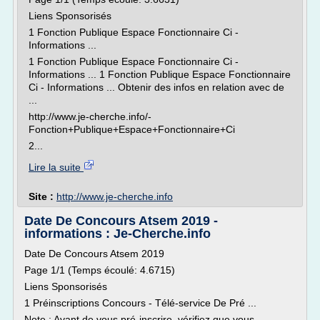
Liens Sponsorisés
1 Fonction Publique Espace Fonctionnaire Ci -
Informations ...
1 Fonction Publique Espace Fonctionnaire Ci -
Informations ... 1 Fonction Publique Espace Fonctionnaire
Ci - Informations ... Obtenir des infos en relation avec de
...
http://www.je-cherche.info/-
Fonction+Publique+Espace+Fonctionnaire+Ci
2...
Lire la suite
Site :
http://www.je-cherche.info
Date De Concours Atsem 2019 -
informations : Je-Cherche.info
Date De Concours Atsem 2019
Page 1/1 (Temps écoulé: 4.6715)
Liens Sponsorisés
1 Préinscriptions Concours - Télé-service De Pré ...
Note : Avant de vous pré-inscrire, vérifiez que vous