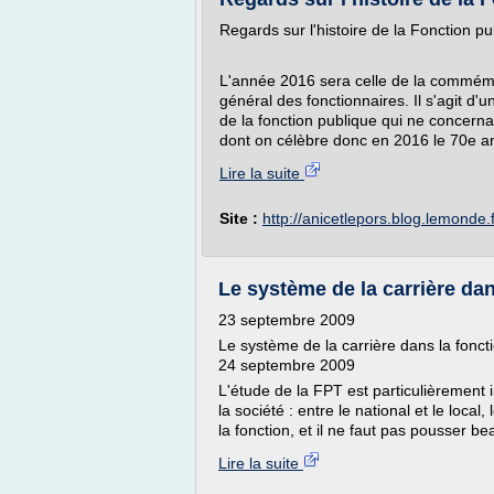
Regards sur l'histoire de la Fonction pu
L'année 2016 sera celle de la commémor
général des fonctionnaires. Il s'agit d
de la fonction publique qui ne concernait
dont on célèbre donc en 2016 le 70e ann
Lire la suite
Site :
http://anicetlepors.blog.lemonde.f
Le système de la carrière dans
23 septembre 2009
Le système de la carrière dans la fonct
24 septembre 2009
L'étude de la FPT est particulièrement i
la société : entre le national et le local
la fonction, et il ne faut pas pousser b
Lire la suite