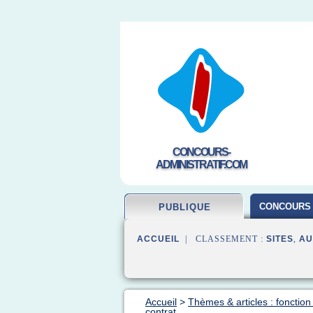
CONCOURS-
ADMINISTRATIF.COM
CONCOURS 
PUBLIQUE
ACCUEIL
| CLASSEMENT :
SITES
,
AU
Accueil
>
Thèmes & articles : fonction
contrat