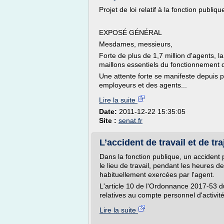
Projet de loi relatif à la fonction publique
EXPOSÉ GÉNÉRAL
Mesdames, messieurs,
Forte de plus de 1,7 million d'agents, la
maillons essentiels du fonctionnement d
Une attente forte se manifeste depuis p
employeurs et des agents...
Lire la suite
Date:
2011-12-22 15:35:05
Site :
senat.fr
L’accident de travail et de tra
Dans la fonction publique, un accident p
le lieu de travail, pendant les heures de
habituellement exercées par l'agent.
L'article 10 de l'Ordonnance 2017-53 du
relatives au compte personnel d'activité,
Lire la suite