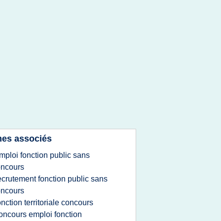
es associés
mploi fonction public sans
oncours
ecrutement fonction public sans
oncours
onction territoriale concours
oncours emploi fonction