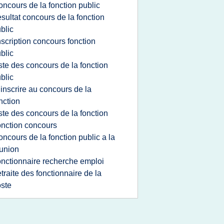
oncours de la fonction public
esultat concours de la fonction
blic
nscription concours fonction
blic
iste des concours de la fonction
blic
 inscrire au concours de la
nction
iste des concours de la fonction
onction concours
oncours de la fonction public a la
union
onctionnaire recherche emploi
etraite des fonctionnaire de la
ste