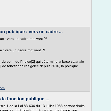
n publique : vers un cadre ...
e : vers un cadre motivant ?!
 : vers un cadre motivant ?!
 du point de l'indice[2] qui détermine la base salariale
] de fonctionnaires gelée depuis 2010, la politique
com
la fonction publique ...
titre 1 de la Loi 83-634 du 13 juillet 1983 portant droits
ue que, sauf dérogation prévue par une disposition