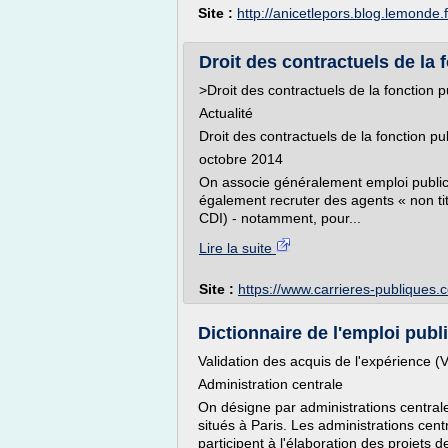
Site :
http://anicetlepors.blog.lemonde.f
Droit des contractuels de la f
>Droit des contractuels de la fonction p
Actualité
Droit des contractuels de la fonction pub
octobre 2014
On associe généralement emploi public e
également recruter des agents « non ti
CDI) - notamment, pour...
Lire la suite
Site :
https://www.carrieres-publiques.
Dictionnaire de l'emploi publi
Validation des acquis de l'expérience 
Administration centrale
On désigne par administrations centrale
situés à Paris. Les administrations cent
participent à l'élaboration des projets de