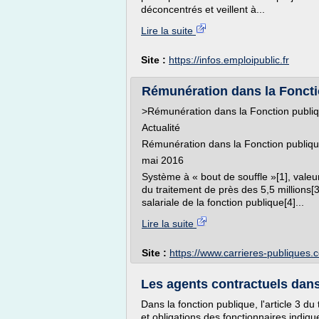
déconcentrés et veillent à...
Lire la suite
Site :
https://infos.emploipublic.fr
Rémunération dans la Fonctio
>Rémunération dans la Fonction publiqu
Actualité
Rémunération dans la Fonction publique
mai 2016
Système à « bout de souffle »[1], valeur
du traitement de près des 5,5 millions[3
salariale de la fonction publique[4]...
Lire la suite
Site :
https://www.carrieres-publiques.
Les agents contractuels dans 
Dans la fonction publique, l'article 3 du 
et obligations des fonctionnaires indiq