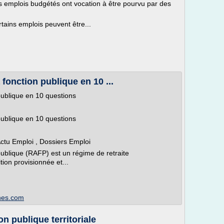
es emplois budgétés ont vocation à être pourvu par des
rtains emplois peuvent être...
a fonction publique en 10 ...
 publique en 10 questions
 publique en 10 questions
Actu Emploi , Dossiers Emploi
 publique (RAFP) est un régime de retraite
tion provisionnée et...
nes.com
ion publique territoriale