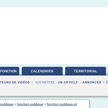
FONCTION
CALENDRIER
TERRITORIAL
TEURS DE VIDÉOS
| SOUMETTRE :
UN ARTICLE
|
ANNONCER
|
 publique
>
fonction publique
>
fonction publique et