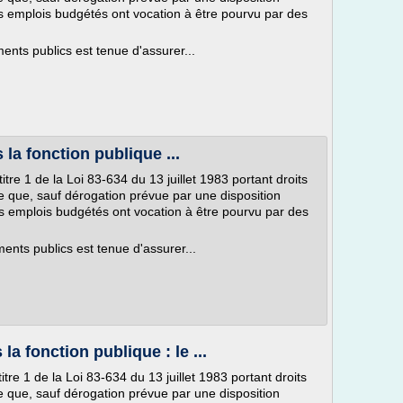
es emplois budgétés ont vocation à être pourvu par des
ents publics est tenue d'assurer...
la fonction publique ...
titre 1 de la Loi 83-634 du 13 juillet 1983 portant droits
ue que, sauf dérogation prévue par une disposition
es emplois budgétés ont vocation à être pourvu par des
ments publics est tenue d'assurer...
a fonction publique : le ...
titre 1 de la Loi 83-634 du 13 juillet 1983 portant droits
ue que, sauf dérogation prévue par une disposition