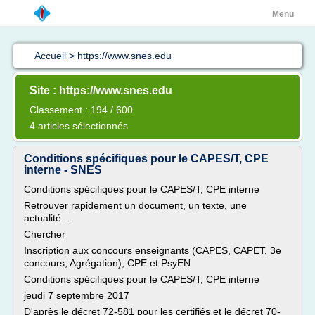
Menu
Accueil
>
https://www.snes.edu
Site : https://www.snes.edu
Classement : 194 / 600
4 articles sélectionnés
Conditions spécifiques pour le CAPES/T, CPE
interne - SNES
Conditions spécifiques pour le CAPES/T, CPE interne
Retrouver rapidement un document, un texte, une
actualité...
Chercher
Inscription aux concours enseignants (CAPES, CAPET, 3e
concours, Agrégation), CPE et PsyEN
Conditions spécifiques pour le CAPES/T, CPE interne
jeudi 7 septembre 2017
D'après le décret 72-581 pour les certifiés et le décret 70-