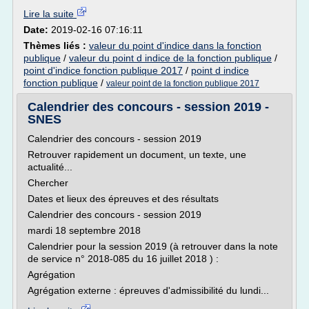
Lire la suite
Date:
2019-02-16 07:16:11
Thèmes liés :
valeur du point d'indice dans la fonction
publique
/
valeur du point d indice de la fonction publique
/
point d'indice fonction publique 2017
/
point d indice
fonction publique
/
valeur point de la fonction publique 2017
Calendrier des concours - session 2019 -
SNES
Calendrier des concours - session 2019
Retrouver rapidement un document, un texte, une
actualité...
Chercher
Dates et lieux des épreuves et des résultats
Calendrier des concours - session 2019
mardi 18 septembre 2018
Calendrier pour la session 2019 (à retrouver dans la note
de service n° 2018-085 du 16 juillet 2018 ) :
Agrégation
Agrégation externe : épreuves d'admissibilité du lundi...