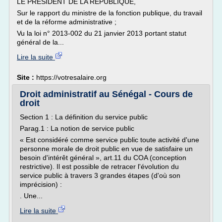
LE PRESIDENT DE LA REPUBLIQUE,
Sur le rapport du ministre de la fonction publique, du travail
et de la réforme administrative ;
Vu la loi n° 2013-002 du 21 janvier 2013 portant statut
général de la...
Lire la suite
Site :
https://votresalaire.org
Droit administratif au Sénégal - Cours de
droit
Section 1 : La définition du service public
Parag.1 : La notion de service public
« Est considéré comme service public toute activité d'une
personne morale de droit public en vue de satisfaire un
besoin d'intérêt général », art.11 du COA (conception
restrictive). Il est possible de retracer l'évolution du
service public à travers 3 grandes étapes (d'où son
imprécision) :
. Une...
Lire la suite