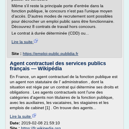
Même s'il reste la principale porte d'entrée dans la
fonction publique, le concours n'est pas l'unique moyen
d'accès. D'autres modes de recrutement sont possibles
pour décrocher un emploi public sans être fonctionnaire.
Découvrez 8 contrats de travail hors concours.
Le contrat à durée déterminée (CDD) ou...
Lire la suite
Site :
https://emploi-public.publidia.fr
Agent contractuel des services publics
français — Wikipédia
En France, un agent contractuel de la fonction publique est
un agent non statutaire de l' administration , dont la
situation est régie par un contrat qui détermine ses droits et
obligations . Les agents contractuels sont l'une des
catégories d'agents non titulaires de la fonction publique,
avec les auxiliaires, les vacataires, les stagiaires et les
emplois de cabinet [1] . On trouve des agents...
Lire la suite
Date:
2019-02-08 21:59:10
Site :
https://fr.wikipedia.org