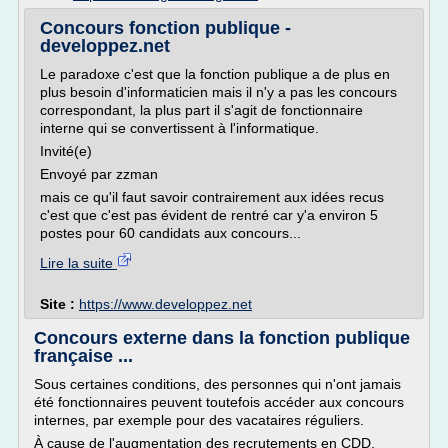
Concours fonction publique -
developpez.net
Le paradoxe c'est que la fonction publique a de plus en
plus besoin d'informaticien mais il n'y a pas les concours
correspondant, la plus part il s'agit de fonctionnaire
interne qui se convertissent à l'informatique.
Invité(e)
Envoyé par zzman
mais ce qu'il faut savoir contrairement aux idées recus
c'est que c'est pas évident de rentré car y'a environ 5
postes pour 60 candidats aux concours...
Lire la suite
Site :
https://www.developpez.net
Concours externe dans la fonction publique
française ...
Sous certaines conditions, des personnes qui n'ont jamais
été fonctionnaires peuvent toutefois accéder aux concours
internes, par exemple pour des vacataires réguliers.
À cause de l'augmentation des recrutements en CDD,