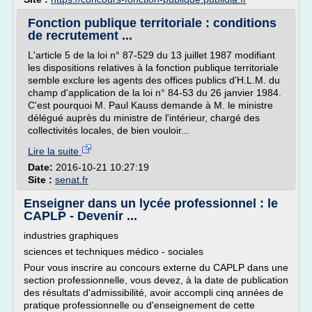
Fonction publique territoriale : conditions
de recrutement ...
L'article 5 de la loi n° 87-529 du 13 juillet 1987 modifiant
les dispositions relatives à la fonction publique territoriale
semble exclure les agents des offices publics d'H.L.M. du
champ d'application de la loi n° 84-53 du 26 janvier 1984.
C'est pourquoi M. Paul Kauss demande à M. le ministre
délégué auprès du ministre de l'intérieur, chargé des
collectivités locales, de bien vouloir...
Lire la suite
Date:
2016-10-21 10:27:19
Site :
senat.fr
Enseigner dans un lycée professionnel : le
CAPLP - Devenir ...
industries graphiques
sciences et techniques médico - sociales
Pour vous inscrire au concours externe du CAPLP dans une
section professionnelle, vous devez, à la date de publication
des résultats d'admissibilité, avoir accompli cinq années de
pratique professionnelle ou d'enseignement de cette