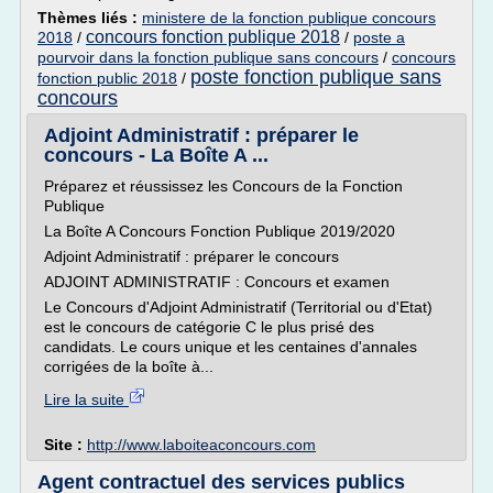
Thèmes liés :
ministere de la fonction publique concours
concours fonction publique 2018
2018
/
/
poste a
pourvoir dans la fonction publique sans concours
/
concours
poste fonction publique sans
fonction public 2018
/
concours
Adjoint Administratif : préparer le
concours - La Boîte A ...
Préparez et réussissez les Concours de la Fonction
Publique
La Boîte A Concours Fonction Publique 2019/2020
Adjoint Administratif : préparer le concours
ADJOINT ADMINISTRATIF : Concours et examen
Le Concours d'Adjoint Administratif (Territorial ou d'Etat)
est le concours de catégorie C le plus prisé des
candidats. Le cours unique et les centaines d'annales
corrigées de la boîte à...
Lire la suite
Site :
http://www.laboiteaconcours.com
Agent contractuel des services publics