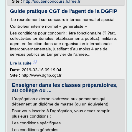
Site :
http://soutienconcours.fr.free.fr
Guide pratique CGT de l'agent de la DGFiP
Le recrutement sur concours internes normal et spécial
Contrôleur interne normal « généraliste »
Les conditions pour concourir : être fonctionnaire (? ?tat,
collectivités territoriales, établissements publics), militaire,
agent en fonction dans une organisation internationale
intergouvernementale, justifiant d'au moins 4 ans de
services publics au 1er janvier de l'année...
Lire la suite
Date:
2019-02-16 09:19:04
Site :
http://www.dgfip.cgt.fr
Enseigner dans les classes préparatoires,
au collège ou ...
L'agrégation externe s'adresse aux personnes qui
détiennent un diplôme de master (ou un équivalent).
Pour vous inscrire à l'agrégation, vous devez remplir
plusieurs conditions :
Les conditions spécifiques
Les conditions générales