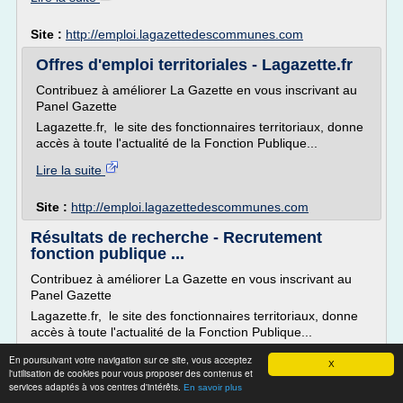
Site :
http://emploi.lagazettedescommunes.com
Offres d'emploi territoriales - Lagazette.fr
Contribuez à améliorer La Gazette en vous inscrivant au
Panel Gazette
Lagazette.fr, le site des fonctionnaires territoriaux, donne
accès à toute l'actualité de la Fonction Publique...
Lire la suite
Site :
http://emploi.lagazettedescommunes.com
Résultats de recherche - Recrutement
fonction publique ...
Contribuez à améliorer La Gazette en vous inscrivant au
Panel Gazette
Lagazette.fr, le site des fonctionnaires territoriaux, donne
accès à toute l'actualité de la Fonction Publique...
Lire la suite
En poursuivant votre navigation sur ce site, vous acceptez
X
l'utilisation de cookies pour vous proposer des contenus et
services adaptés à vos centres d'intérêts.
En savoir plus
Site :
http://www.emploi.lagazettedescommunes.com