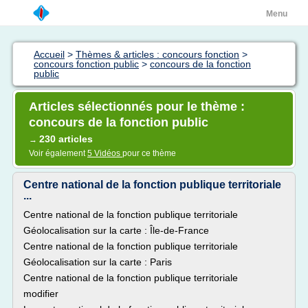
Menu
Accueil
>
Thèmes & articles : concours fonction
>
concours fonction public
>
concours de la fonction
public
Articles sélectionnés pour le thème :
concours de la fonction public
230 articles
→
Voir également
5 Vidéos
pour ce thème
Centre national de la fonction publique territoriale
...
Centre national de la fonction publique territoriale
Géolocalisation sur la carte : Île-de-France
Centre national de la fonction publique territoriale
Géolocalisation sur la carte : Paris
Centre national de la fonction publique territoriale
modifier