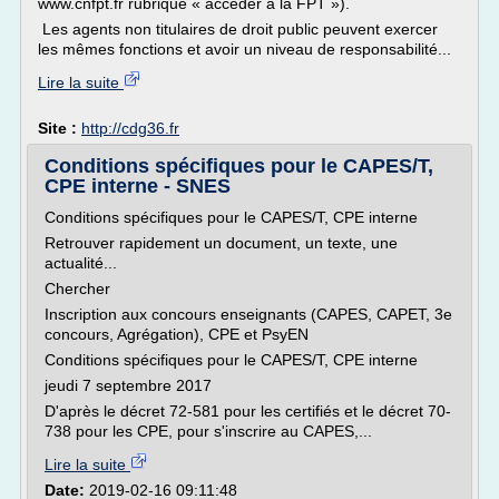
www.cnfpt.fr rubrique « accéder à la FPT »).
Les agents non titulaires de droit public peuvent exercer
les mêmes fonctions et avoir un niveau de responsabilité...
Lire la suite
Site :
http://cdg36.fr
Conditions spécifiques pour le CAPES/T,
CPE interne - SNES
Conditions spécifiques pour le CAPES/T, CPE interne
Retrouver rapidement un document, un texte, une
actualité...
Chercher
Inscription aux concours enseignants (CAPES, CAPET, 3e
concours, Agrégation), CPE et PsyEN
Conditions spécifiques pour le CAPES/T, CPE interne
jeudi 7 septembre 2017
D'après le décret 72-581 pour les certifiés et le décret 70-
738 pour les CPE, pour s'inscrire au CAPES,...
Lire la suite
Date:
2019-02-16 09:11:48