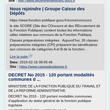
Site :
http://www.devenirenseignant.gouv.fr
Nous rejoindre | Groupe Caisse des
Dépôts
https://www.fonction-publique.gouv.fr/score/concours
le site SCORE (Site des COncours et des REcrutement de
la Fonction Publique) contient toutes les informations
utiles relatives aux concours de la Fonction Publique.
Classes préparatoires intégrées : Aujourd'hui, 26 classes
préparatoires intégrées (CPI) préparent les bénéficiaires
aux concours de catégories A et B de la fonction...
Lire la suite
Date:
2019-02-16 08:05:46
Site :
https://www.caissedesdepots.fr
DECRET No 2015 - 120 portant modalités
communes d ...
MINISTERE DE LA FONCTION PUBLIQUE DU TRAVAIL ET
DE LA REFORME ADMINISTRATIVE
DECRET No 2015 - 120 portant modalités communes
d'application du statut général de la fonction publique
togolaise