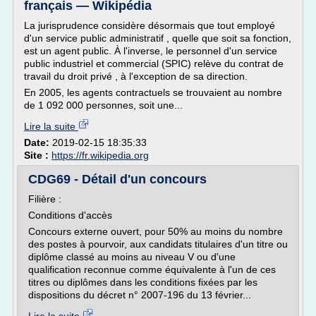
français — Wikipédia
La jurisprudence considère désormais que tout employé
d'un service public administratif , quelle que soit sa fonction,
est un agent public. À l'inverse, le personnel d'un service
public industriel et commercial (SPIC) relève du contrat de
travail du droit privé , à l'exception de sa direction.
En 2005, les agents contractuels se trouvaient au nombre
de 1 092 000 personnes, soit une...
Lire la suite
Date:
2019-02-15 18:35:33
Site :
https://fr.wikipedia.org
CDG69 - Détail d'un concours
Filière :
Conditions d'accès
Concours externe ouvert, pour 50% au moins du nombre
des postes à pourvoir, aux candidats titulaires d'un titre ou
diplôme classé au moins au niveau V ou d'une
qualification reconnue comme équivalente à l'un de ces
titres ou diplômes dans les conditions fixées par les
dispositions du décret n° 2007-196 du 13 février...