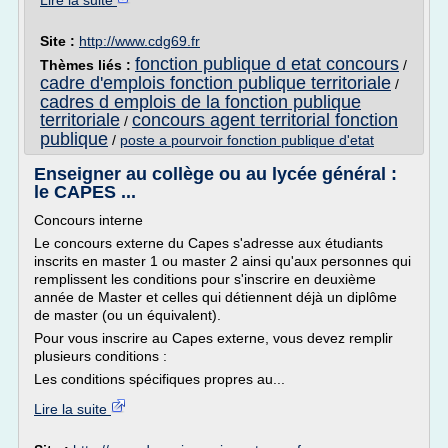
Lire la suite
Site :
http://www.cdg69.fr
fonction publique d etat concours
Thèmes liés :
/
cadre d'emplois fonction publique territoriale
/
cadres d emplois de la fonction publique
territoriale
concours agent territorial fonction
/
publique
/
poste a pourvoir fonction publique d'etat
Enseigner au collège ou au lycée général :
le CAPES ...
Concours interne
Le concours externe du Capes s'adresse aux étudiants
inscrits en master 1 ou master 2 ainsi qu'aux personnes qui
remplissent les conditions pour s'inscrire en deuxième
année de Master et celles qui détiennent déjà un diplôme
de master (ou un équivalent).
Pour vous inscrire au Capes externe, vous devez remplir
plusieurs conditions :
Les conditions spécifiques propres au...
Lire la suite