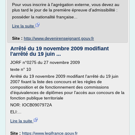
Pour vous inscrire à l'agrégation externe, vous devez au
plus tard le jour de la première épreuve d'admissibilité :
posséder la nationalité française...
Lire la suite
Site :
http://www.devenirenseignant.gouv.fr
Arrêté du 19 novembre 2009 modifiant
l'arrêté du 19 juin ...
JORF n°0275 du 27 novembre 2009
texte n° 10
Arrêté du 19 novembre 2009 modifiant l'arrêté du 19 juin
2007 fixant la liste des concours et les règles de
composition et de fonctionnement des commissions
d'équivalences de diplômes pour l'accès aux concours de la
fonction publique territoriale
NOR: IOCB0907972A
ELI:...
Lire la suite
Site :
https://www.legifrance.gouv.fr