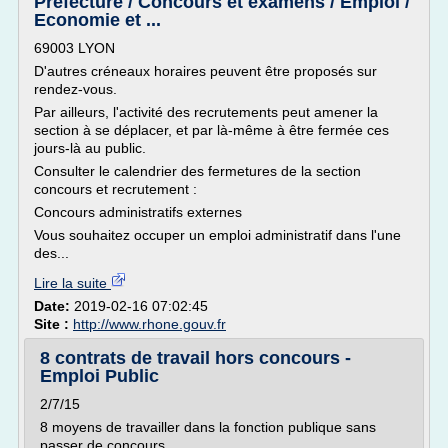
Préfecture / Concours et examens / Emploi /
Economie et ...
69003 LYON
D'autres créneaux horaires peuvent être proposés sur
rendez-vous.
Par ailleurs, l'activité des recrutements peut amener la
section à se déplacer, et par là-même à être fermée ces
jours-là au public.
Consulter le calendrier des fermetures de la section
concours et recrutement :
Concours administratifs externes
Vous souhaitez occuper un emploi administratif dans l'une
des...
Lire la suite
Date:
2019-02-16 07:02:45
Site :
http://www.rhone.gouv.fr
8 contrats de travail hors concours -
Emploi Public
2/7/15
8 moyens de travailler dans la fonction publique sans
passer de concours