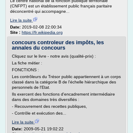
Le centre national de la fonction publique territoriale
(CNFPT) est un établissement public français paritaire
déconcentré qui accompagne...
Lire la suite
Date:
2019-02-08 22:00:34
Site :
https://fr.wikipedia.org
concours controleur des impôts, les
annales du concours
Cliquez sur le livre - notre avis (qualité-prix) :
La fiche métier :
FONCTIONS :
Les contrôleurs du Trésor public appartiennent à un corps
classé dans la catégorie B de l'échelle hiérarchique des
personnels de l'Etat.
Ils exercent des fonctions d'encadrement intermédiaire
dans des domaines très diversifiés :
- Recouvrement des recettes publiques,
- Contrôle et exécution des...
Lire la suite
Date:
2009-05-21 19:02:22