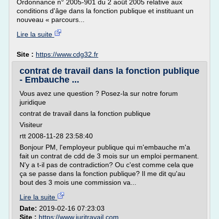
Ordonnance n° 2005-901 du 2 août 2005 relative aux
conditions d'âge dans la fonction publique et instituant un
nouveau « parcours...
Lire la suite
Site :
https://www.cdg32.fr
contrat de travail dans la fonction publique
- Embauche ...
Vous avez une question ? Posez-la sur notre forum
juridique
contrat de travail dans la fonction publique
Visiteur
rtt 2008-11-28 23:58:40
Bonjour PM, l'employeur publique qui m'embauche m'a
fait un contrat de cdd de 3 mois sur un emploi permanent.
N'y a t-il pas de contradiction? Ou c'est comme cela que
ça se passe dans la fonction publique? Il me dit qu'au
bout des 3 mois une commission va...
Lire la suite
Date:
2019-02-16 07:23:03
Site :
https://www.juritravail.com