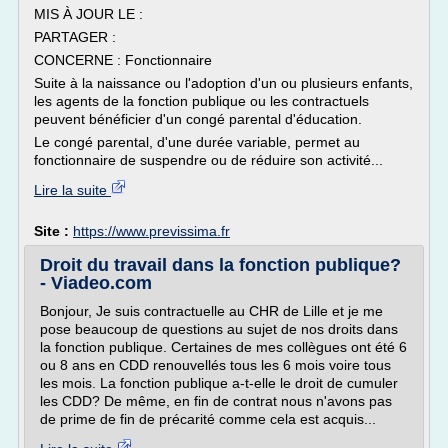
MIS À JOUR LE :
PARTAGER :
CONCERNE : Fonctionnaire
Suite à la naissance ou l'adoption d'un ou plusieurs enfants,
les agents de la fonction publique ou les contractuels
peuvent bénéficier d'un congé parental d'éducation.
Le congé parental, d'une durée variable, permet au
fonctionnaire de suspendre ou de réduire son activité...
Lire la suite
Site :
https://www.previssima.fr
Droit du travail dans la fonction publique?
- Viadeo.com
Bonjour, Je suis contractuelle au CHR de Lille et je me
pose beaucoup de questions au sujet de nos droits dans
la fonction publique. Certaines de mes collègues ont été 6
ou 8 ans en CDD renouvellés tous les 6 mois voire tous
les mois. La fonction publique a-t-elle le droit de cumuler
les CDD? De même, en fin de contrat nous n'avons pas
de prime de fin de précarité comme cela est acquis...