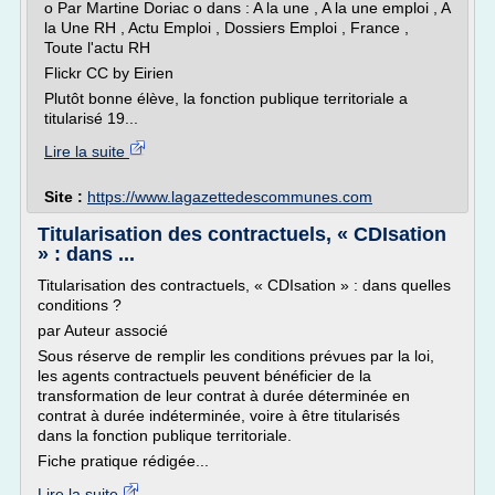
o Par Martine Doriac o dans : A la une , A la une emploi , A
la Une RH , Actu Emploi , Dossiers Emploi , France ,
Toute l'actu RH
Flickr CC by Eirien
Plutôt bonne élève, la fonction publique territoriale a
titularisé 19...
Lire la suite
Site :
https://www.lagazettedescommunes.com
Titularisation des contractuels, « CDIsation
» : dans ...
Titularisation des contractuels, « CDIsation » : dans quelles
conditions ?
par Auteur associé
Sous réserve de remplir les conditions prévues par la loi,
les agents contractuels peuvent bénéficier de la
transformation de leur contrat à durée déterminée en
contrat à durée indéterminée, voire à être titularisés
dans la fonction publique territoriale.
Fiche pratique rédigée...
Lire la suite