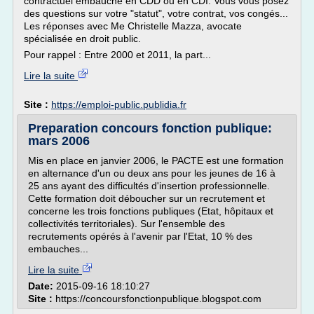
contractuel embauché en CDD ou en CDI. Vous vous posez
des questions sur votre "statut", votre contrat, vos congés...
Les réponses avec Me Christelle Mazza, avocate
spécialisée en droit public.
Pour rappel : Entre 2000 et 2011, la part...
Lire la suite
Site :
https://emploi-public.publidia.fr
Preparation concours fonction publique:
mars 2006
Mis en place en janvier 2006, le PACTE est une formation
en alternance d'un ou deux ans pour les jeunes de 16 à
25 ans ayant des difficultés d'insertion professionnelle.
Cette formation doit déboucher sur un recrutement et
concerne les trois fonctions publiques (Etat, hôpitaux et
collectivités territoriales). Sur l'ensemble des
recrutements opérés à l'avenir par l'Etat, 10 % des
embauches...
Lire la suite
Date:
2015-09-16 18:10:27
Site :
https://concoursfonctionpublique.blogspot.com