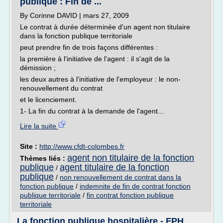
publique : Fin de ...
By Corinne DAVID | mars 27, 2009
Le contrat à durée déterminée d'un agent non titulaire
dans la fonction publique territoriale
peut prendre fin de trois façons différentes :
la première à l'initiative de l'agent : il s'agit de la
démission ;
les deux autres à l'initiative de l'employeur : le non-
renouvellement du contrat
et le licenciement.
1- La fin du contrat à la demande de l'agent...
Lire la suite
Site :
http://www.cfdt-colombes.fr
agent non titulaire de la fonction
Thèmes liés :
publique
agent titulaire de la fonction
/
publique
/
non renouvellement de contrat dans la
fonction publique
/
indemnite de fin de contrat fonction
publique territoriale
/
fin contrat fonction publique
territoriale
La fonction publique hospitalière - FPH