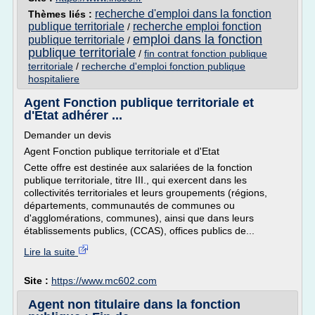
recherche d'emploi dans la fonction
Thèmes liés :
publique territoriale
recherche emploi fonction
/
emploi dans la fonction
publique territoriale
/
publique territoriale
/
fin contrat fonction publique
territoriale
/
recherche d'emploi fonction publique
hospitaliere
Agent Fonction publique territoriale et
d'Etat adhérer ...
Demander un devis
Agent Fonction publique territoriale et d'Etat
Cette offre est destinée aux salariées de la fonction
publique territoriale, titre III., qui exercent dans les
collectivités territoriales et leurs groupements (régions,
départements, communautés de communes ou
d'agglomérations, communes), ainsi que dans leurs
établissements publics, (CCAS), offices publics de...
Lire la suite
Site :
https://www.mc602.com
Agent non titulaire dans la fonction