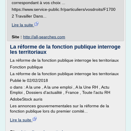
correspondant à vos choix ...
https://www.service-public.fr/particuliers/vosdroits/F1700
2 Travailler Dans...
Lire la suite
Site :
http://all-searches.com
La réforme de la fonction publique interroge
les territoriaux
La réforme de la fonction publique interroge les territoriaux
Fonction publique
La réforme de la fonction publique interroge les territoriaux
Publié le 02/02/2018
o dans : A la une , A la une emploi , A la Une RH , Actu
Emploi , Dossiers d'actualité , France , Toute l'actu RH
AdobeStock auris
Les annonces gouvernementales sur la réforme de la
fonction publique lors du premier comité...
Lire la suite