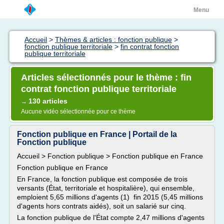
Menu
Accueil
>
Thèmes & articles : fonction publique
>
fonction publique territoriale
>
fin contrat fonction
publique territoriale
Articles sélectionnés pour le thème : fin
contrat fonction publique territoriale
130 articles
→
Aucune vidéo sélectionnée pour ce thème
Fonction publique en France | Portail de la
Fonction publique
Accueil > Fonction publique > Fonction publique en France
Fonction publique en France
En France, la fonction publique est composée de trois
versants (État, territoriale et hospitalière), qui ensemble,
emploient 5,65 millions d'agents (1) fin 2015 (5,45 millions
d'agents hors contrats aidés), soit un salarié sur cinq.
La fonction publique de l'État compte 2,47 millions d'agents