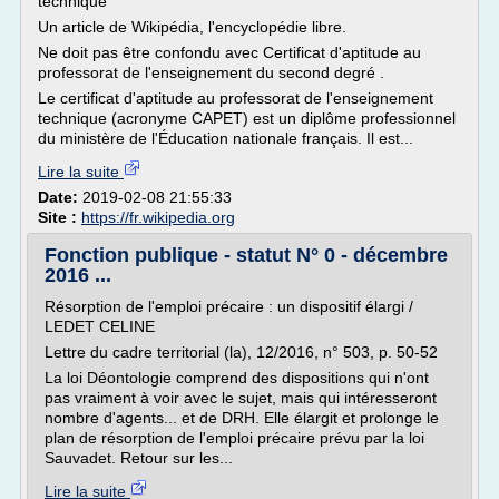
technique
Un article de Wikipédia, l'encyclopédie libre.
Ne doit pas être confondu avec Certificat d'aptitude au
professorat de l'enseignement du second degré .
Le certificat d'aptitude au professorat de l'enseignement
technique (acronyme CAPET) est un diplôme professionnel
du ministère de l'Éducation nationale français. Il est...
Lire la suite
Date:
2019-02-08 21:55:33
Site :
https://fr.wikipedia.org
Fonction publique - statut N° 0 - décembre
2016 ...
Résorption de l'emploi précaire : un dispositif élargi /
LEDET CELINE
Lettre du cadre territorial (la), 12/2016, n° 503, p. 50-52
La loi Déontologie comprend des dispositions qui n'ont
pas vraiment à voir avec le sujet, mais qui intéresseront
nombre d'agents... et de DRH. Elle élargit et prolonge le
plan de résorption de l'emploi précaire prévu par la loi
Sauvadet. Retour sur les...
Lire la suite