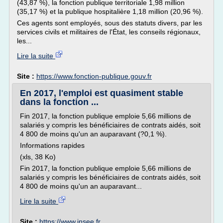
(43,87 %), la fonction publique territoriale 1,98 million
(35,17 %) et la publique hospitalière 1,18 million (20,96 %).
Ces agents sont employés, sous des statuts divers, par les
services civils et militaires de l'État, les conseils régionaux,
les...
Lire la suite
Site :
https://www.fonction-publique.gouv.fr
En 2017, l'emploi est quasiment stable
dans la fonction ...
Fin 2017, la fonction publique emploie 5,66 millions de
salariés y compris les bénéficiaires de contrats aidés, soit
4 800 de moins qu'un an auparavant (?0,1 %).
Informations rapides
(xls, 38 Ko)
Fin 2017, la fonction publique emploie 5,66 millions de
salariés y compris les bénéficiaires de contrats aidés, soit
4 800 de moins qu'un an auparavant...
Lire la suite
Site :
https://www.insee.fr