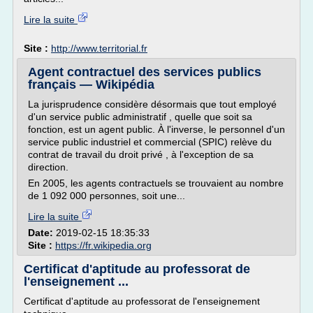
Lire la suite
Site :
http://www.territorial.fr
Agent contractuel des services publics
français — Wikipédia
La jurisprudence considère désormais que tout employé
d'un service public administratif , quelle que soit sa
fonction, est un agent public. À l'inverse, le personnel d'un
service public industriel et commercial (SPIC) relève du
contrat de travail du droit privé , à l'exception de sa
direction.
En 2005, les agents contractuels se trouvaient au nombre
de 1 092 000 personnes, soit une...
Lire la suite
Date:
2019-02-15 18:35:33
Site :
https://fr.wikipedia.org
Certificat d'aptitude au professorat de
l'enseignement ...
Certificat d'aptitude au professorat de l'enseignement