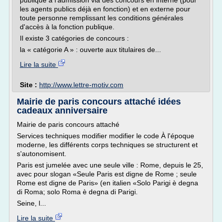
publique à l'admission via des concours en interne (pour
les agents publics déjà en fonction) et en externe pour
toute personne remplissant les conditions générales
d'accès à la fonction publique.
Il existe 3 catégories de concours :
la « catégorie A » : ouverte aux titulaires de...
Lire la suite
Site :
http://www.lettre-motiv.com
Mairie de paris concours attaché idées
cadeaux anniversaire
Mairie de paris concours attaché
Services techniques modifier modifier le code À l'époque
moderne, les différents corps techniques se structurent et
s'autonomisent.
Paris est jumelée avec une seule ville : Rome, depuis le 25,
avec pour slogan «Seule Paris est digne de Rome ; seule
Rome est digne de Paris» (en italien «Solo Parigi è degna
di Roma; solo Roma è degna di Parigi.
Seine, l...
Lire la suite