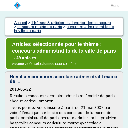
Menu
Accueil
>
Thèmes & articles : calendrier des concours
>
concours mairie de paris
>
concours administratifs de
la ville de paris
Articles sélectionnés pour le thème :
concours administratifs de la ville de paris
49 articles
→
Aucune vidéo sélectionnée pour ce thème
Resultats concours secretaire administratif mairie
de ...
2018-05-22
Resultats concours secretaire administratif mairie de paris
cheque cadeau amazon
- vous pourrez vous inscrire à partir du 21 mai 2007 par
voie télématique sur le site des concours de la mairie de
paris, administratif de paris. secteur administratif . praticien
hospitalier concours agriculture maroc gynécologie