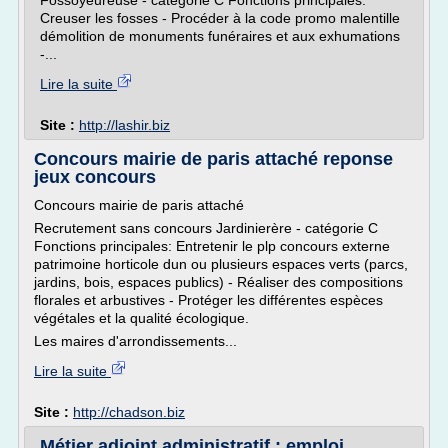
Fossoyeureuse - catégorie C Fonctions principales:
Creuser les fosses - Procéder à la code promo malentille
démolition de monuments funéraires et aux exhumations
-...
Lire la suite
Site :
http://lashir.biz
Concours mairie de paris attaché reponse
jeux concours
Concours mairie de paris attaché
Recrutement sans concours Jardinierère - catégorie C
Fonctions principales: Entretenir le plp concours externe
patrimoine horticole dun ou plusieurs espaces verts (parcs,
jardins, bois, espaces publics) - Réaliser des compositions
florales et arbustives - Protéger les différentes espèces
végétales et la qualité écologique.
Les maires d'arrondissements...
Lire la suite
Site :
http://chadson.biz
Métier adjoint administratif : emploi,