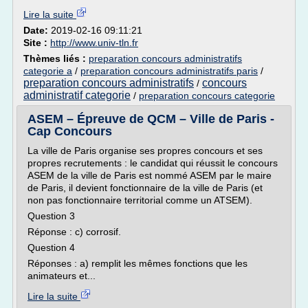
Lire la suite
Date:
2019-02-16 09:11:21
Site :
http://www.univ-tln.fr
Thèmes liés :
preparation concours administratifs
categorie a
/
preparation concours administratifs paris
/
preparation concours administratifs
concours
/
administratif categorie
/
preparation concours categorie
ASEM – Épreuve de QCM – Ville de Paris -
Cap Concours
La ville de Paris organise ses propres concours et ses
propres recrutements : le candidat qui réussit le concours
ASEM de la ville de Paris est nommé ASEM par le maire
de Paris, il devient fonctionnaire de la ville de Paris (et
non pas fonctionnaire territorial comme un ATSEM).
Question 3
Réponse : c) corrosif.
Question 4
Réponses : a) remplit les mêmes fonctions que les
animateurs et...
Lire la suite