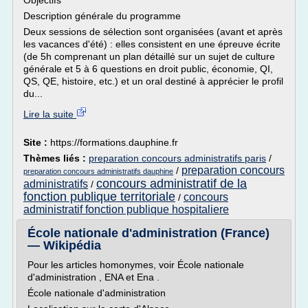
Objectifs
Description générale du programme
Deux sessions de sélection sont organisées (avant et après
les vacances d'été) : elles consistent en une épreuve écrite
(de 5h comprenant un plan détaillé sur un sujet de culture
générale et 5 à 6 questions en droit public, économie, QI,
QS, QE, histoire, etc.) et un oral destiné à apprécier le profil
du...
Lire la suite
Site :
https://formations.dauphine.fr
Thèmes liés :
preparation concours administratifs paris
/
preparation concours
/
preparation concours administratifs dauphine
concours administratif de la
administratifs
/
fonction publique territoriale
concours
/
administratif fonction publique hospitaliere
École nationale d'administration (France)
— Wikipédia
Pour les articles homonymes, voir École nationale
d'administration , ENA et Ena .
École nationale d'administration