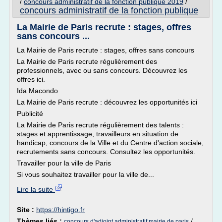
/
concours administratif de la fonction publique 2019
/
concours administratif de la fonction publique
La Mairie de Paris recrute : stages, offres
sans concours ...
La Mairie de Paris recrute : stages, offres sans concours
La Mairie de Paris recrute régulièrement des
professionnels, avec ou sans concours. Découvrez les
offres ici.
Ida Macondo
La Mairie de Paris recrute : découvrez les opportunités ici
Publicité
La Mairie de Paris recrute régulièrement des talents :
stages et apprentissage, travailleurs en situation de
handicap, concours de la Ville et du Centre d'action sociale,
recrutements sans concours. Consultez les opportunités.
Travailler pour la ville de Paris
Si vous souhaitez travailler pour la ville de...
Lire la suite
Site :
https://hintigo.fr
Thèmes liés :
/
concours d'adjoint administratif mairie de paris