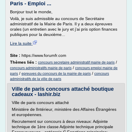
Paris - Emploi ...
Bonjour tout le monde,
Voilà, je suis admissible au concours de Secrétaire
administratif de la Mairie de Paris. Il y a deux épreuves
orales (un entretien avec le jury et j'ai pris option finances
publiques pour la deuxième...
Lire la suite
Site :
https://www.forumfr.com
Thèmes liés :
/
concours secretaire administratif mairie de paris
/
concours administratifs mairie de paris
concours emploi mairie de
/
/
paris
epreuves du concours de la mairie de paris
concours
administratifs de la ville de paris
Ville de paris concours attaché boutique
cadeaux - lashir.biz
Ville de paris concours attaché
Ministère de lIntérieur, ministère des Affaires Étrangères
et européennes.
Recrutement sur concours à deux niveaux: Adjointe
technique de 1ère classe Adjointe technique principale