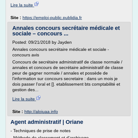
Lire la suite
Site :
https://emploi-public.publidia.fr
Annales concours secrétaire médicale et
sociale – concours ...
Posted: 09/21/2018 by Jayden
Annales concours secrétaire médicale et sociale -
concours avis
Concours de secrétaire administratif de classe normale /
annales et concours de secrétaire administratif de classe
peur de gagner normale / annales et possède de
l'information sur concours secretaire : dans un mois je
dois passer l'oral et []. etablissement bts comptabilité et
gestion des...
Lire la suite
Site :
http://aloiuaa.info
Agent administratif | Oriane
- Techniques de prise de notes
- Méthode de classement et d'archivage