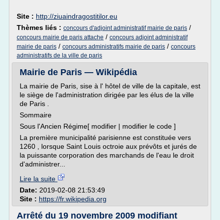
Site :
http://ziuaindragostitilor.eu
Thèmes liés :
/
concours d'adjoint administratif mairie de paris
/
concours mairie de paris attache
concours adjoint administratif
/
/
mairie de paris
concours administratifs mairie de paris
concours
administratifs de la ville de paris
Mairie de Paris — Wikipédia
La mairie de Paris, sise à l' hôtel de ville de la capitale, est
le siège de l'administration dirigée par les élus de la ville
de Paris .
Sommaire
Sous l'Ancien Régime[ modifier | modifier le code ]
La première municipalité parisienne est constituée vers
1260 , lorsque Saint Louis octroie aux prévôts et jurés de
la puissante corporation des marchands de l'eau le droit
d'administrer...
Lire la suite
Date:
2019-02-08 21:53:49
Site :
https://fr.wikipedia.org
Arrêté du 19 novembre 2009 modifiant