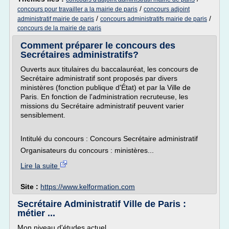
/
concours pour travailler a la mairie de paris
concours adjoint
/
/
administratif mairie de paris
concours administratifs mairie de paris
concours de la mairie de paris
Comment préparer le concours des
Secrétaires administratifs?
Ouverts aux titulaires du baccalauréat, les concours de
Secrétaire administratif sont proposés par divers
ministères (fonction publique d'État) et par la Ville de
Paris. En fonction de l'administration recruteuse, les
missions du Secrétaire administratif peuvent varier
sensiblement.
Intitulé du concours : Concours Secrétaire administratif
Organisateurs du concours : ministères...
Lire la suite
Site :
https://www.kelformation.com
Secrétaire Administratif Ville de Paris :
métier ...
Mon niveau d'études actuel