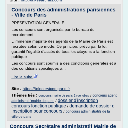
Site :
http://all-searches.com
Concours des administrations parisiennes
- Ville de Paris
PRESENTATION GENERALE
Les concours sont organisés par le bureau du
recrutement.
L'immense majorité des agents de la Mairie de Paris est
recrutée selon ce mode. Ce principe, prévu par la loi,
garantit l'égalité d'accès de tous les citoyens à la fonction
publique.
Les concours sont soumis à des conditions générales et à
des conditions spécifiques à...
Lire la suite
Site :
https://teleservices.paris.fr
Thèmes liés :
/
concours agent
concours mairie de paris 2 rue lobau
dossier d'inscription
/
administratif mairie de paris
concours fonction publique
demande de dossier d
/
inscription pour concours
/
concours administratifs de la
ville de paris
Concours Secrétaire administratif Mairie de