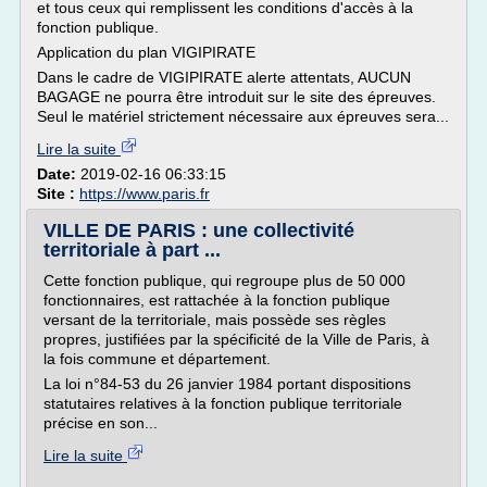
et tous ceux qui remplissent les conditions d'accès à la
fonction publique.
Application du plan VIGIPIRATE
Dans le cadre de VIGIPIRATE alerte attentats, AUCUN
BAGAGE ne pourra être introduit sur le site des épreuves.
Seul le matériel strictement nécessaire aux épreuves sera...
Lire la suite
Date:
2019-02-16 06:33:15
Site :
https://www.paris.fr
VILLE DE PARIS : une collectivité
territoriale à part ...
Cette fonction publique, qui regroupe plus de 50 000
fonctionnaires, est rattachée à la fonction publique
versant de la territoriale, mais possède ses règles
propres, justifiées par la spécificité de la Ville de Paris, à
la fois commune et département.
La loi n°84-53 du 26 janvier 1984 portant dispositions
statutaires relatives à la fonction publique territoriale
précise en son...
Lire la suite