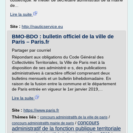
obstétrique. le métier de secrétaire administratif de la mairie
de...
Lire la suite
Site :
http://nauticservice.eu
BMO-BDO : bulletin officiel de la ville de
Paris – Paris.fr
Partager par courriel
Répondant aux obligations du Code Général des
Collectivités Territoriales, la Ville de Paris met à la
disposition de ses administré·e·s, des publications
administratives à caractère officiel comprenant deux
bulletins mensuels et un bulletin bihebdomadaire. En
raison de la fusion entre la commune et le département
de Paris entrée en vigueur le 1er janvier 2019,...
Lire la suite
Site :
https://www.paris.fr
Thèmes liés :
/
concours administratifs de la ville de paris
concours
/
concours administratifs mairie de paris
administratif de la fonction publique territoriale