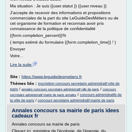
Ma situation : Je suis {{user.statut }} {{user.niveau }}
J'accepte de recevoir des informations et propositions
commerciales de la part du site LeGuideDesMétiers ou de
cet organisme de formation et reconnais avoir pris
connaissance de la politique de confidentialité
{{form.completion_percent}}%
( temps estimé du formulaire {{form.completion_time}} ! )
Envoyer
Votre...
Lire la suite
Site :
https://www.leguidedesmetiers.fr
Thèmes liés :
inscription concours secretaire administratif ville de
/
/
paris
annales concours secretaire administratif ville de paris
concours
/
concours administratifs de
secretaire administratif mairie de paris annales
/
la ville de paris
concours secretaire administratif mairie de paris
Annales concours sa mairie de paris idees
cadeaux fr
Annales concours sa mairie de paris
Cliquez ici, ministère de l'écologie, de l'énergie, du