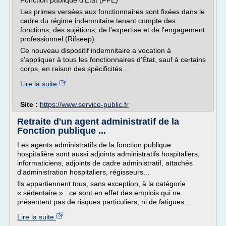
Fonction publique d'État (FPE)
Les primes versées aux fonctionnaires sont fixées dans le
cadre du régime indemnitaire tenant compte des
fonctions, des sujétions, de l'expertise et de l'engagement
professionnel (Rifseep).
Ce nouveau dispositif indemnitaire a vocation à
s'appliquer à tous les fonctionnaires d'État, sauf à certains
corps, en raison des spécificités...
Lire la suite
Site :
https://www.service-public.fr
Retraite d'un agent administratif de la
Fonction publique ...
Les agents administratifs de la fonction publique
hospitalière sont aussi adjoints administratifs hospitaliers,
informaticiens, adjoints de cadre administratif, attachés
d'administration hospitaliers, régisseurs...
Ils appartiennent tous, sans exception, à la catégorie
« sédentaire » : ce sont en effet des emplois qui ne
présentent pas de risques particuliers, ni de fatigues...
Lire la suite