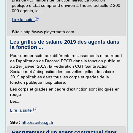
près de 4,5 millions de fonctionnaires. La fonction
publique d'État comprend environ à l'heure actuelle 2 200
000 agents, la...
Lire la suite
Site :
http://www.playermath.com
Les grilles de salaire 2019 des agents dans
la fonction ...
Pour donner suite aux différents reclassements et au report
de l'application de l'accord PPCR dans la fonction publique
au 1er janvier 2019, la Fédération CGT Santé Action
Sociale met à disposition les nouvelles grilles de salaire
2019 applicables dans tous les corps et grades de la
fonction publique hospitalière.
Les corps et grades en cadre d'extinction sont indiqués en
rouge.
Les...
Lire la suite
Site :
http://sante.cgt.fr
Recrutement d'un agent contractuel dans