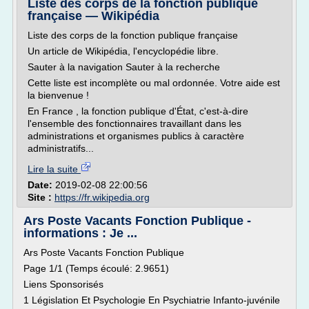
Liste des corps de la fonction publique
française — Wikipédia
Liste des corps de la fonction publique française
Un article de Wikipédia, l'encyclopédie libre.
Sauter à la navigation Sauter à la recherche
Cette liste est incomplète ou mal ordonnée. Votre aide est
la bienvenue !
En France , la fonction publique d'État, c'est-à-dire
l'ensemble des fonctionnaires travaillant dans les
administrations et organismes publics à caractère
administratifs...
Lire la suite
Date:
2019-02-08 22:00:56
Site :
https://fr.wikipedia.org
Ars Poste Vacants Fonction Publique -
informations : Je ...
Ars Poste Vacants Fonction Publique
Page 1/1 (Temps écoulé: 2.9651)
Liens Sponsorisés
1 Législation Et Psychologie En Psychiatrie Infanto-juvénile