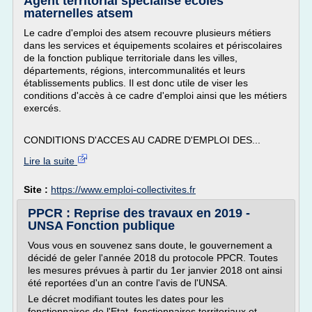
Agent territorial spécialisé écoles
maternelles atsem
Le cadre d'emploi des atsem recouvre plusieurs métiers
dans les services et équipements scolaires et périscolaires
de la fonction publique territoriale dans les villes,
départements, régions, intercommunalités et leurs
établissements publics. Il est donc utile de viser les
conditions d'accès à ce cadre d'emploi ainsi que les métiers
exercés.
CONDITIONS D'ACCES AU CADRE D'EMPLOI DES...
Lire la suite
Site :
https://www.emploi-collectivites.fr
PPCR : Reprise des travaux en 2019 -
UNSA Fonction publique
Vous vous en souvenez sans doute, le gouvernement a
décidé de geler l'année 2018 du protocole PPCR. Toutes
les mesures prévues à partir du 1er janvier 2018 ont ainsi
été reportées d'un an contre l'avis de l'UNSA.
Le décret modifiant toutes les dates pour les
fonctionnaires de l'Etat, fonctionnaires territoriaux et