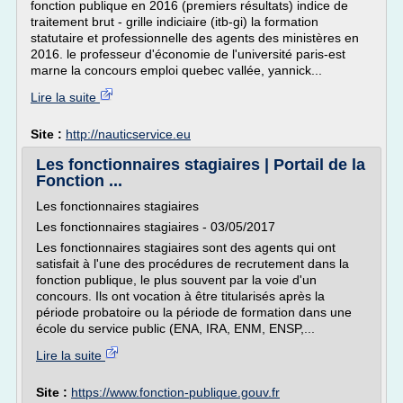
fonction publique en 2016 (premiers résultats) indice de
traitement brut - grille indiciaire (itb-gi) la formation
statutaire et professionnelle des agents des ministères en
2016. le professeur d'économie de l'université paris-est
marne la concours emploi quebec vallée, yannick...
Lire la suite
Site :
http://nauticservice.eu
Les fonctionnaires stagiaires | Portail de la
Fonction ...
Les fonctionnaires stagiaires
Les fonctionnaires stagiaires - 03/05/2017
Les fonctionnaires stagiaires sont des agents qui ont
satisfait à l'une des procédures de recrutement dans la
fonction publique, le plus souvent par la voie d'un
concours. Ils ont vocation à être titularisés après la
période probatoire ou la période de formation dans une
école du service public (ENA, IRA, ENM, ENSP,...
Lire la suite
Site :
https://www.fonction-publique.gouv.fr