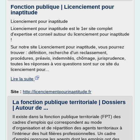
Fonction publique | Licenciement pour
inaptitude
Licenciement pour inaptitude
Licenciement pour inaptitude est le 1er site complet
d'expertise et conseil autour du licenciement pour inaptitude
!
Sur notre site Licenciement pour inaptitude, vous pourrez
trouver : définition, recherche d'un reclassement,
procédures, préavis, indemnités, chômage, jurisprudence,
toutes les réponses à vos questions sont sur ce site du
licenciement pour...
Lire la suite
Site :
http://licenciementpourinaptitude.fr
La fonction publique territoriale | Dossiers
| Autour de ...
Il existe dans la fonction publique territoriale (FPT) des
cadres d'emplois qui correspondent au mode
d'organisation et de répartition des agents territoriaux à
l'intérieur des huit filières professionnelles. Un cadre
d'emploi regroupe les agents dont les emplois ont des