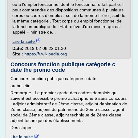
ou à l'emploi fonctionnel dont le fonctionnaire fait partie. Il
peut comprendre des dispositions communes à plusieurs
corps ou cadres d'emplois, soit de la même filière , soit de
la même catégorie . Tout corps ou emploi fonctionnel de
la fonction publique de l'État relève d'un ministre qui est
appelé « ministre de...
Lire la suite
Date:
2019-02-08 22:01:30
Site :
https://fr.wikipedia.org
Concours fonction publique catégorie c
date the promo code
Concours fonction publique catégorie c date
au bulletin.
Remarque : Le premier grade des cadres demplois qui
suivent est accessible promo achat iphone 6 sans concours
: adjoint administratif de 2ème classe, adjoint danimation de
2ème classe, adjoint du patrimoine de 2ème classe, agent
social de 2ème classe, adjoint technique de 2ème classe,
adjoint technique des établissements.
Des stages...
Lire la suite