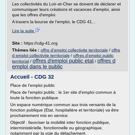
Les collectivités du Loir-et-Cher se doivent de déclarer et
communiquer leurs créations et vacances d'emploi, ainsi
que les offres d'emploi.
A travers la bourse de l'emploi, le CDG 41...
Lire la suite
Site :
https://cdg-41.org
Thèmes liés :
offre d'emploi collectivite territoriale
/
offre
d emploi collectivite territoriale
/
offres d'emploi public
offres d'emploi public etat
offres d
territorial
/
/
emploi dans le public
Accueil - CDG 32
Place de l'emploi public
Place de l'emploi public : le 1er site d'emploi commun à
toute la fonction publique
Un espace numérique commun aux trois versants de la
fonction publique (Etat, hospitalière et territoriale) va être
prochainement mis en service.
Objectif : favoriser la mobilité inter fonction publique,
interministérielle, fonctionnelle ou géographique,
notamment par la voie du détachement.