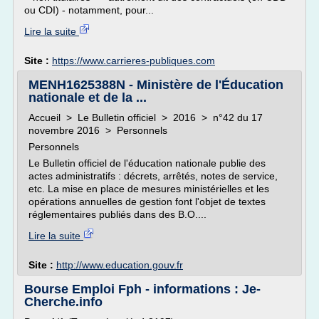
ou CDI) - notamment, pour...
Lire la suite
Site :
https://www.carrieres-publiques.com
MENH1625388N - Ministère de l'Éducation
nationale et de la ...
Accueil > Le Bulletin officiel > 2016 > n°42 du 17
novembre 2016 > Personnels
Personnels
Le Bulletin officiel de l'éducation nationale publie des
actes administratifs : décrets, arrêtés, notes de service,
etc. La mise en place de mesures ministérielles et les
opérations annuelles de gestion font l'objet de textes
réglementaires publiés dans des B.O....
Lire la suite
Site :
http://www.education.gouv.fr
Bourse Emploi Fph - informations : Je-
Cherche.info