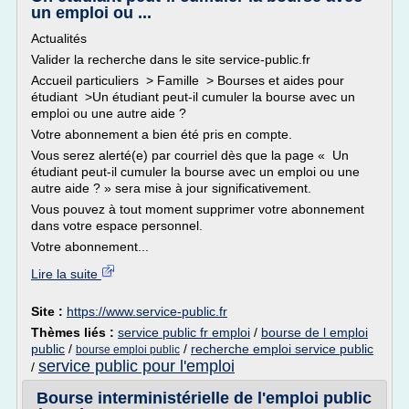
un emploi ou ...
Actualités
Valider la recherche dans le site service-public.fr
Accueil particuliers > Famille > Bourses et aides pour
étudiant >Un étudiant peut-il cumuler la bourse avec un
emploi ou une autre aide ?
Votre abonnement a bien été pris en compte.
Vous serez alerté(e) par courriel dès que la page « Un
étudiant peut-il cumuler la bourse avec un emploi ou une
autre aide ? » sera mise à jour significativement.
Vous pouvez à tout moment supprimer votre abonnement
dans votre espace personnel.
Votre abonnement...
Lire la suite
Site :
https://www.service-public.fr
Thèmes liés :
service public fr emploi
/
bourse de l emploi
public
/
/
recherche emploi service public
bourse emploi public
service public pour l'emploi
/
Bourse interministérielle de l'emploi public