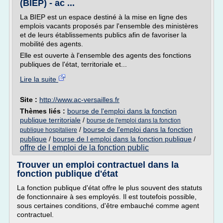
(BIEP) - ac ...
La BIEP est un espace destiné à la mise en ligne des
emplois vacants proposés par l'ensemble des ministères
et de leurs établissements publics afin de favoriser la
mobilité des agents.
Elle est ouverte à l'ensemble des agents des fonctions
publiques de l'état, territoriale et...
Lire la suite
Site :
http://www.ac-versailles.fr
Thèmes liés :
bourse de l'emploi dans la fonction
publique territoriale
/
bourse de l'emploi dans la fonction
/
bourse de l'emploi dans la fonction
publique hospitaliere
publique
/
bourse de l emploi dans la fonction publique
/
offre de l emploi de la fonction public
Trouver un emploi contractuel dans la
fonction publique d'état
La fonction publique d'état offre le plus souvent des statuts
de fonctionnaire à ses employés. Il est toutefois possible,
sous certaines conditions, d'être embauché comme agent
contractuel.