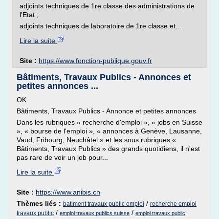
adjoints techniques de 1re classe des administrations de
l'Etat ;
adjoints techniques de laboratoire de 1re classe et...
Lire la suite
Site :
https://www.fonction-publique.gouv.fr
Bâtiments, Travaux Publics - Annonces et
petites annonces ...
OK
Bâtiments, Travaux Publics - Annonce et petites annonces
Dans les rubriques « recherche d'emploi », « jobs en Suisse
», « bourse de l'emploi », « annonces à Genève, Lausanne,
Vaud, Fribourg, Neuchâtel » et les sous rubriques «
Bâtiments, Travaux Publics » des grands quotidiens, il n'est
pas rare de voir un job pour...
Lire la suite
Site :
https://www.anibis.ch
Thèmes liés :
/
batiment travaux public emploi
recherche emploi
/
/
travaux public
emploi travaux publics suisse
emploi travaux public