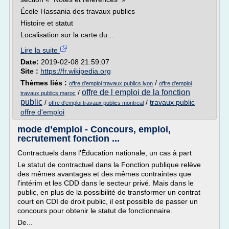
École Hassania des travaux publics
Histoire et statut
Localisation sur la carte du...
Lire la suite
Date:
2019-02-08 21:59:07
Site :
https://fr.wikipedia.org
Thèmes liés :
/
offre d'emploi travaux publics lyon
offre d'emploi
offre de l emploi de la fonction
/
travaux publics maroc
public
/
/
travaux public
offre d'emploi travaux publics montreal
offre d'emploi
mode d’emploi - Concours, emploi,
recrutement fonction ...
Contractuels dans l'Éducation nationale, un cas à part
Le statut de contractuel dans la Fonction publique relève
des mêmes avantages et des mêmes contraintes que
l'intérim et les CDD dans le secteur privé. Mais dans le
public, en plus de la possibilité de transformer un contrat
court en CDI de droit public, il est possible de passer un
concours pour obtenir le statut de fonctionnaire.
De...