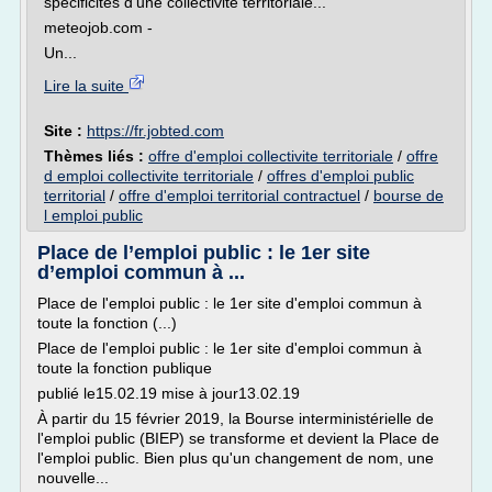
spécificités d'une collectivité territoriale...
meteojob.com -
Un...
Lire la suite
Site :
https://fr.jobted.com
Thèmes liés :
offre d'emploi collectivite territoriale
/
offre
d emploi collectivite territoriale
/
offres d'emploi public
territorial
/
offre d'emploi territorial contractuel
/
bourse de
l emploi public
Place de l’emploi public : le 1er site
d’emploi commun à ...
Place de l'emploi public : le 1er site d'emploi commun à
toute la fonction (...)
Place de l'emploi public : le 1er site d'emploi commun à
toute la fonction publique
publié le15.02.19 mise à jour13.02.19
À partir du 15 février 2019, la Bourse interministérielle de
l'emploi public (BIEP) se transforme et devient la Place de
l'emploi public. Bien plus qu'un changement de nom, une
nouvelle...