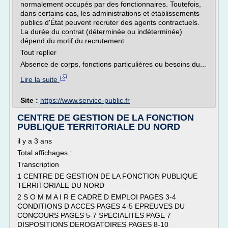
normalement occupés par des fonctionnaires. Toutefois,
dans certains cas, les administrations et établissements
publics d'État peuvent recruter des agents contractuels.
La durée du contrat (déterminée ou indéterminée)
dépend du motif du recrutement.
Tout replier
Absence de corps, fonctions particulières ou besoins du...
Lire la suite
Site :
https://www.service-public.fr
CENTRE DE GESTION DE LA FONCTION
PUBLIQUE TERRITORIALE DU NORD
il y a 3 ans
Total affichages :
Transcription
1 CENTRE DE GESTION DE LA FONCTION PUBLIQUE
TERRITORIALE DU NORD
2 S O M M A I R E CADRE D EMPLOI PAGES 3-4
CONDITIONS D ACCES PAGES 4-5 EPREUVES DU
CONCOURS PAGES 5-7 SPECIALITES PAGE 7
DISPOSITIONS DEROGATOIRES PAGES 8-10