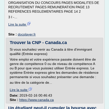
ORGANISATION DU CONCOURS PAGES MODALITES DE
RECRUTEMENT PAGES REMUNERATION PAGE 13
REFERENCES REGLEMENTAIRES PAGE 14 2
3 I -...
Lire la suite
Site :
docplayer.fr
Trouver la CNP - Canada.ca
Si vous souhaitez venir au Canada à titre d'immigrant
qualifié (Entrée express)
Votre emploi et votre expérience passée doivent être de
genre de compétence 0 ou de niveau de compétence A
ou B pour que vous puissiez utiliser Entrée express. Le
système Entrée express gère les demandes de résidence
permanente si vous souhaitez présenter une demande :
au titre de la catégorie de...
Lire la suite
Date:
2019-02-16 00:46:43
Site :
https://www.canada.ca
Un étudiant peut-il cumuler la bourse avec