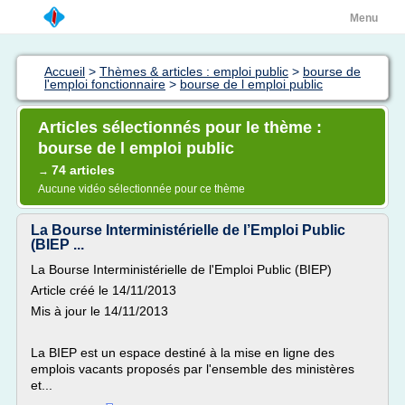
Menu
Accueil
>
Thèmes & articles : emploi public
>
bourse de
l'emploi fonctionnaire
>
bourse de l emploi public
Articles sélectionnés pour le thème :
bourse de l emploi public
74 articles
→
Aucune vidéo sélectionnée pour ce thème
La Bourse Interministérielle de l’Emploi Public
(BIEP ...
La Bourse Interministérielle de l'Emploi Public (BIEP)
Article créé le 14/11/2013
Mis à jour le 14/11/2013
La BIEP est un espace destiné à la mise en ligne des
emplois vacants proposés par l'ensemble des ministères
et...