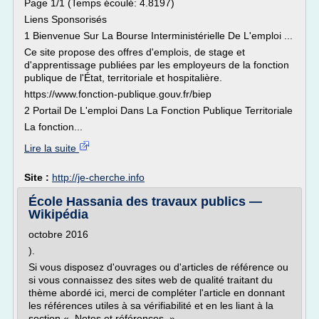
Page 1/1 (Temps écoulé: 4.8197)
Liens Sponsorisés
1 Bienvenue Sur La Bourse Interministérielle De L'emploi ...
Ce site propose des offres d'emplois, de stage et
d'apprentissage publiées par les employeurs de la fonction
publique de l'État, territoriale et hospitalière.
https://www.fonction-publique.gouv.fr/biep
2 Portail De L'emploi Dans La Fonction Publique Territoriale
La fonction...
Lire la suite
Site :
http://je-cherche.info
École Hassania des travaux publics —
Wikipédia
octobre 2016
).
Si vous disposez d'ouvrages ou d'articles de référence ou
si vous connaissez des sites web de qualité traitant du
thème abordé ici, merci de compléter l'article en donnant
les références utiles à sa vérifiabilité et en les liant à la
section « Notes et références »