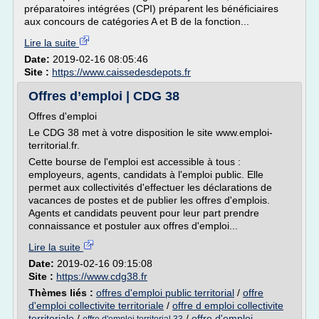
préparatoires intégrées (CPI) préparent les bénéficiaires
aux concours de catégories A et B de la fonction...
Lire la suite
Date:
2019-02-16 08:05:46
Site :
https://www.caissedesdepots.fr
Offres d’emploi | CDG 38
Offres d'emploi
Le CDG 38 met à votre disposition le site www.emploi-
territorial.fr.
Cette bourse de l'emploi est accessible à tous :
employeurs, agents, candidats à l'emploi public. Elle
permet aux collectivités d'effectuer les déclarations de
vacances de postes et de publier les offres d'emplois.
Agents et candidats peuvent pour leur part prendre
connaissance et postuler aux offres d'emploi...
Lire la suite
Date:
2019-02-16 09:15:08
Site :
https://www.cdg38.fr
Thèmes liés :
offres d'emploi public territorial
/
offre
d'emploi collectivite territoriale
/
offre d emploi collectivite
territoriale
/
/
offre d'emploi