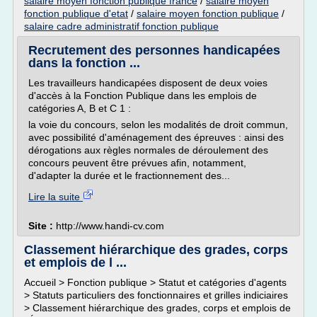
salaire moyen fonction publique france
/
salaire moyen
fonction publique d'etat
/
salaire moyen fonction publique
/
salaire cadre administratif fonction publique
Recrutement des personnes handicapées
dans la fonction ...
Les travailleurs handicapées disposent de deux voies
d'accès à la Fonction Publique dans les emplois de
catégories A, B et C 1 :
la voie du concours, selon les modalités de droit commun,
avec possibilité d'aménagement des épreuves : ainsi des
dérogations aux règles normales de déroulement des
concours peuvent être prévues afin, notamment,
d'adapter la durée et le fractionnement des...
Lire la suite
Site :
http://www.handi-cv.com
Classement hiérarchique des grades, corps
et emplois de l ...
Accueil > Fonction publique > Statut et catégories d'agents
> Statuts particuliers des fonctionnaires et grilles indiciaires
> Classement hiérarchique des grades, corps et emplois de