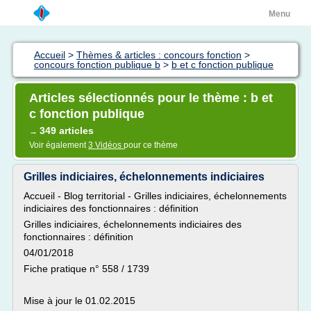
Menu
Accueil
>
Thèmes & articles : concours fonction
>
concours fonction publique b
>
b et c fonction publique
Articles sélectionnés pour le thème : b et
c fonction publique
349 articles
→
Voir également
3 Vidéos
pour ce thème
Grilles indiciaires, échelonnements indiciaires
Accueil - Blog territorial - Grilles indiciaires, échelonnements
indiciaires des fonctionnaires : définition
Grilles indiciaires, échelonnements indiciaires des
fonctionnaires : définition
04/01/2018
Fiche pratique n° 558 / 1739
Mise à jour le 01.02.2015