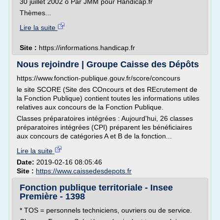
30 juillet 2002 o Par JMM pour Handicap.fr
Thèmes...
Lire la suite
Site :
https://informations.handicap.fr
Nous rejoindre | Groupe Caisse des Dépôts
https://www.fonction-publique.gouv.fr/score/concours
le site SCORE (Site des COncours et des REcrutement de
la Fonction Publique) contient toutes les informations utiles
relatives aux concours de la Fonction Publique.
Classes préparatoires intégrées : Aujourd'hui, 26 classes
préparatoires intégrées (CPI) préparent les bénéficiaires
aux concours de catégories A et B de la fonction...
Lire la suite
Date:
2019-02-16 08:05:46
Site :
https://www.caissedesdepots.fr
Fonction publique territoriale - Insee
Première - 1398
* TOS = personnels techniciens, ouvriers ou de service.