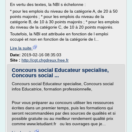
En vertu des textes, la NBI s échelonne :
* pour les emplois du niveau de la catégorie A, de 20 à 50
points majorés ; * pour les emplois du niveau de la
catégorie B, de 10 à 30 points majorés ; * pour les emplois
du niveau de la catégorie C, de 10 à 20 points majorés.
Toutefois, la NBI est attribuée en fonction de l emploi
occupé et non en fonction de la catégorie de l...
Lire la suite
Date:
2019-02-16 08:35:03
Site :
http://cgt.chgdreux.free.fr
Concours social Educateur specialise,
Concours social ...
Concours social Educateur specialise, Concours social
infos Educatrice, formation professionnelle,
Pour vous préparer au concours utiliser les ressources
écrites dans un premier temps, puis les formations qui
seront recommandées par des sources de qualités et si
possible gratuite ou au meilleur rendement qualité prix
comme www.letudiant.fr ou les ouvrages que je...