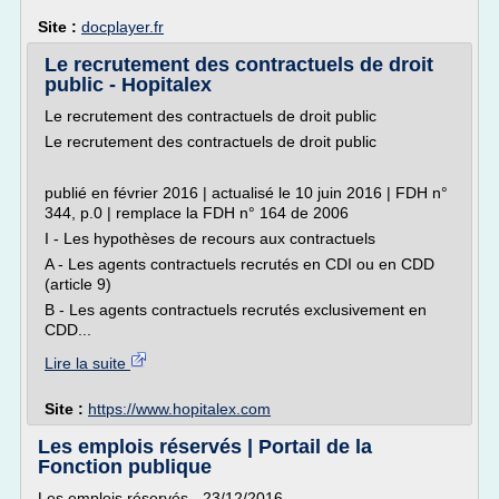
Site :
docplayer.fr
Le recrutement des contractuels de droit
public - Hopitalex
Le recrutement des contractuels de droit public
Le recrutement des contractuels de droit public
publié en février 2016 | actualisé le 10 juin 2016 | FDH n°
344, p.0 | remplace la FDH n° 164 de 2006
I - Les hypothèses de recours aux contractuels
A - Les agents contractuels recrutés en CDI ou en CDD
(article 9)
B - Les agents contractuels recrutés exclusivement en
CDD...
Lire la suite
Site :
https://www.hopitalex.com
Les emplois réservés | Portail de la
Fonction publique
Les emplois réservés - 23/12/2016