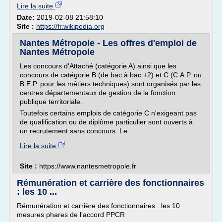
Lire la suite
Date:
2019-02-08 21:58:10
Site :
https://fr.wikipedia.org
Nantes Métropole - Les offres d'emploi de
Nantes Métropole
Les concours d'Attaché (catégorie A) ainsi que les
concours de catégorie B (de bac à bac +2) et C (C.A.P. ou
B.E.P. pour les métiers techniques) sont organisés par les
centres départementaux de gestion de la fonction
publique territoriale.
Toutefois certains emplois de catégorie C n'exigeant pas
de qualification ou de diplôme particulier sont ouverts à
un recrutement sans concours. Le...
Lire la suite
Site :
https://www.nantesmetropole.fr
Rémunération et carrière des fonctionnaires
: les 10 ...
Rémunération et carrière des fonctionnaires : les 10
mesures phares de l'accord PPCR