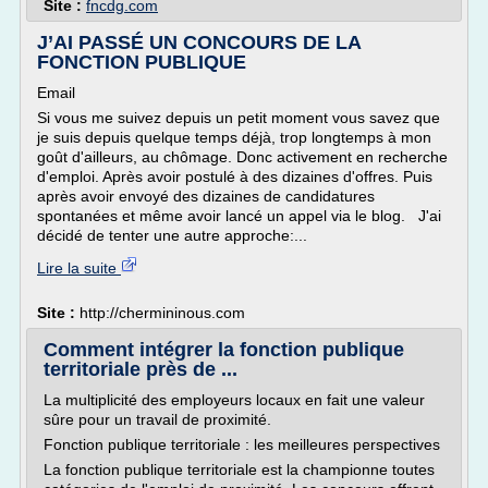
Site :
fncdg.com
J’AI PASSÉ UN CONCOURS DE LA
FONCTION PUBLIQUE
Email
Si vous me suivez depuis un petit moment vous savez que
je suis depuis quelque temps déjà, trop longtemps à mon
goût d'ailleurs, au chômage. Donc activement en recherche
d'emploi. Après avoir postulé à des dizaines d'offres. Puis
après avoir envoyé des dizaines de candidatures
spontanées et même avoir lancé un appel via le blog. J'ai
décidé de tenter une autre approche:...
Lire la suite
Site :
http://chermininous.com
Comment intégrer la fonction publique
territoriale près de ...
La multiplicité des employeurs locaux en fait une valeur
sûre pour un travail de proximité.
Fonction publique territoriale : les meilleures perspectives
La fonction publique territoriale est la championne toutes