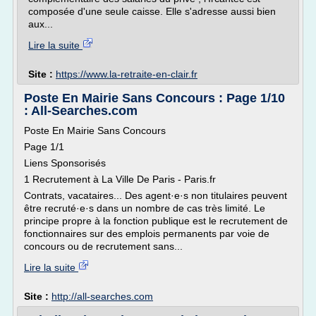
composée d'une seule caisse. Elle s'adresse aussi bien
aux...
Lire la suite
Site :
https://www.la-retraite-en-clair.fr
Poste En Mairie Sans Concours : Page 1/10
: All-Searches.com
Poste En Mairie Sans Concours
Page 1/1
Liens Sponsorisés
1 Recrutement à La Ville De Paris - Paris.fr
Contrats, vacataires... Des agent·e·s non titulaires peuvent
être recruté·e·s dans un nombre de cas très limité. Le
principe propre à la fonction publique est le recrutement de
fonctionnaires sur des emplois permanents par voie de
concours ou de recrutement sans...
Lire la suite
Site :
http://all-searches.com