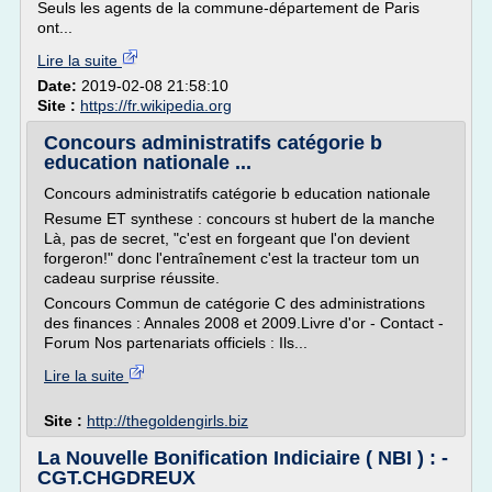
Seuls les agents de la commune-département de Paris
ont...
Lire la suite
Date:
2019-02-08 21:58:10
Site :
https://fr.wikipedia.org
Concours administratifs catégorie b
education nationale ...
Concours administratifs catégorie b education nationale
Resume ET synthese : concours st hubert de la manche
Là, pas de secret, "c'est en forgeant que l'on devient
forgeron!" donc l'entraînement c'est la tracteur tom un
cadeau surprise réussite.
Concours Commun de catégorie C des administrations
des finances : Annales 2008 et 2009.Livre d'or - Contact -
Forum Nos partenariats officiels : Ils...
Lire la suite
Site :
http://thegoldengirls.biz
La Nouvelle Bonification Indiciaire ( NBI ) : -
CGT.CHGDREUX