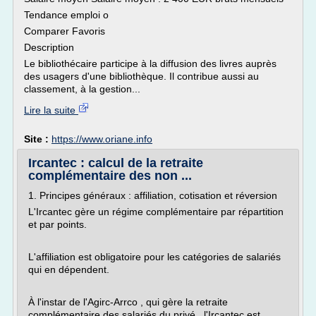
Tendance emploi o
Comparer Favoris
Description
Le bibliothécaire participe à la diffusion des livres auprès
des usagers d'une bibliothèque. Il contribue aussi au
classement, à la gestion...
Lire la suite
Site :
https://www.oriane.info
Ircantec : calcul de la retraite
complémentaire des non ...
1. Principes généraux : affiliation, cotisation et réversion
L'Ircantec gère un régime complémentaire par répartition
et par points.
L'affiliation est obligatoire pour les catégories de salariés
qui en dépendent.
À l'instar de l'Agirc-Arrco , qui gère la retraite
complémentaire des salariés du privé , l'Ircantec est