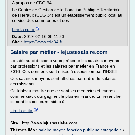
A propos de CDG 34
Le Centre de Gestion de la Fonction Publique Territoriale
de l'Hérault (CDG 34) est un établissement public local au
service des communes et des...
Lire la suite
Date:
2019-02-16 08:11:23
Site :
https://www.cdg34.fr
Salaire par métier - lejustesalaire.com
Le tableau ci dessous vous présente les salaires moyens
par professions et les salaires par métier en France en
2016. Ces données sont mises à disposition par l'INSEE.
Ces salaires moyens sont affichés par ordre de salaires
décroissants.
Ce tableau montre que ce sont les médecins et cadres
commerciaux qui gagnent le plus en France. En revanche,
ce sont les coiffeurs, aides à...
Lire la suite
Site :
http://www.lejustesalaire.com
Thèmes liés :
salaire moyen fonction publique categorie c
/