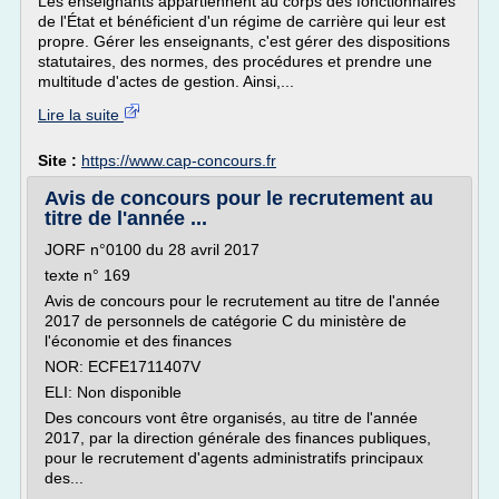
Les enseignants appartiennent au corps des fonctionnaires
de l'État et bénéficient d'un régime de carrière qui leur est
propre. Gérer les enseignants, c'est gérer des dispositions
statutaires, des normes, des procédures et prendre une
multitude d'actes de gestion. Ainsi,...
Lire la suite
Site :
https://www.cap-concours.fr
Avis de concours pour le recrutement au
titre de l'année ...
JORF n°0100 du 28 avril 2017
texte n° 169
Avis de concours pour le recrutement au titre de l'année
2017 de personnels de catégorie C du ministère de
l'économie et des finances
NOR: ECFE1711407V
ELI: Non disponible
Des concours vont être organisés, au titre de l'année
2017, par la direction générale des finances publiques,
pour le recrutement d'agents administratifs principaux
des...