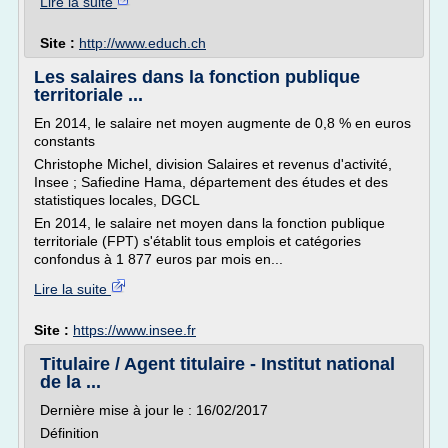
Lire la suite
Site :
http://www.educh.ch
Les salaires dans la fonction publique
territoriale ...
En 2014, le salaire net moyen augmente de 0,8 % en euros
constants
Christophe Michel, division Salaires et revenus d'activité,
Insee ; Safiedine Hama, département des études et des
statistiques locales, DGCL
En 2014, le salaire net moyen dans la fonction publique
territoriale (FPT) s'établit tous emplois et catégories
confondus à 1 877 euros par mois en...
Lire la suite
Site :
https://www.insee.fr
Titulaire / Agent titulaire - Institut national
de la ...
Dernière mise à jour le : 16/02/2017
Définition