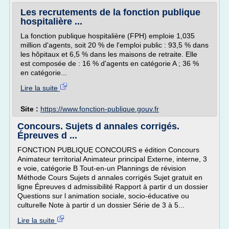
Les recrutements de la fonction publique
hospitalière ...
La fonction publique hospitalière (FPH) emploie 1,035
million d'agents, soit 20 % de l'emploi public : 93,5 % dans
les hôpitaux et 6,5 % dans les maisons de retraite. Elle
est composée de : 16 % d'agents en catégorie A ; 36 %
en catégorie...
Lire la suite
Site :
https://www.fonction-publique.gouv.fr
Concours. Sujets d annales corrigés.
Épreuves d ...
FONCTION PUBLIQUE CONCOURS e édition Concours
Animateur territorial Animateur principal Externe, interne, 3
e voie, catégorie B Tout-en-un Plannings de révision
Méthode Cours Sujets d annales corrigés Sujet gratuit en
ligne Épreuves d admissibilité Rapport à partir d un dossier
Questions sur l animation sociale, socio-éducative ou
culturelle Note à partir d un dossier Série de 3 à 5...
Lire la suite