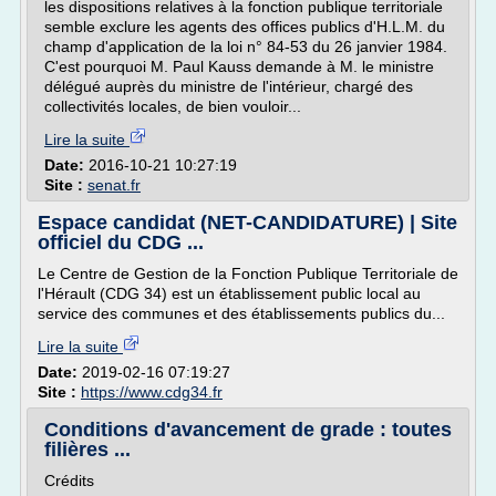
les dispositions relatives à la fonction publique territoriale
semble exclure les agents des offices publics d'H.L.M. du
champ d'application de la loi n° 84-53 du 26 janvier 1984.
C'est pourquoi M. Paul Kauss demande à M. le ministre
délégué auprès du ministre de l'intérieur, chargé des
collectivités locales, de bien vouloir...
Lire la suite
Date:
2016-10-21 10:27:19
Site :
senat.fr
Espace candidat (NET-CANDIDATURE) | Site
officiel du CDG ...
Le Centre de Gestion de la Fonction Publique Territoriale de
l'Hérault (CDG 34) est un établissement public local au
service des communes et des établissements publics du...
Lire la suite
Date:
2019-02-16 07:19:27
Site :
https://www.cdg34.fr
Conditions d'avancement de grade : toutes
filières ...
Crédits