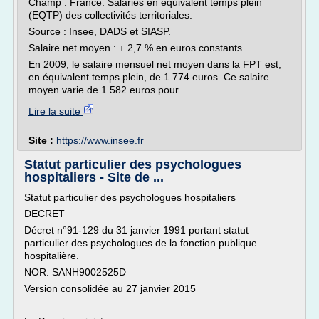
Champ : France. Salariés en équivalent temps plein
(EQTP) des collectivités territoriales.
Source : Insee, DADS et SIASP.
Salaire net moyen : + 2,7 % en euros constants
En 2009, le salaire mensuel net moyen dans la FPT est,
en équivalent temps plein, de 1 774 euros. Ce salaire
moyen varie de 1 582 euros pour...
Lire la suite
Site :
https://www.insee.fr
Statut particulier des psychologues
hospitaliers - Site de ...
Statut particulier des psychologues hospitaliers
DECRET
Décret n°91-129 du 31 janvier 1991 portant statut
particulier des psychologues de la fonction publique
hospitalière.
NOR: SANH9002525D
Version consolidée au 27 janvier 2015