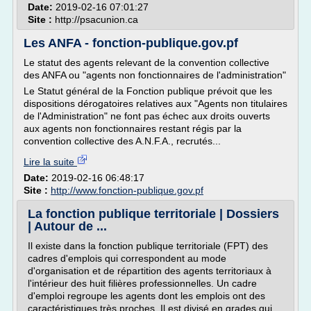
Date:
2019-02-16 07:01:27
Site :
http://psacunion.ca
Les ANFA - fonction-publique.gov.pf
Le statut des agents relevant de la convention collective
des ANFA ou "agents non fonctionnaires de l'administration"
Le Statut général de la Fonction publique prévoit que les
dispositions dérogatoires relatives aux "Agents non titulaires
de l'Administration" ne font pas échec aux droits ouverts
aux agents non fonctionnaires restant régis par la
convention collective des A.N.F.A., recrutés...
Lire la suite
Date:
2019-02-16 06:48:17
Site :
http://www.fonction-publique.gov.pf
La fonction publique territoriale | Dossiers
| Autour de ...
Il existe dans la fonction publique territoriale (FPT) des
cadres d'emplois qui correspondent au mode
d'organisation et de répartition des agents territoriaux à
l'intérieur des huit filières professionnelles. Un cadre
d'emploi regroupe les agents dont les emplois ont des
caractéristiques très proches. Il est divisé en grades qui