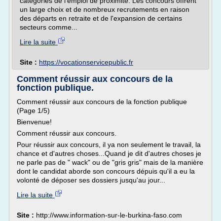
catégories de l'emploi de proximité. Les concours offrent
un large choix et de nombreux recrutements en raison
des départs en retraite et de l'expansion de certains
secteurs comme...
Lire la suite
Site :
https://vocationservicepublic.fr
Comment réussir aux concours de la
fonction publique.
Comment réussir aux concours de la fonction publique
(Page 1/5)
Bienvenue!
Comment réussir aux concours.
Pour réussir aux concours, il ya non seulement le travail, la
chance et d'autres choses...Quand je dit d'autres choses je
ne parle pas de " wack" ou de "gris gris" mais de la manière
dont le candidat aborde son concours dépuis qu'il a eu la
volonté de déposer ses dossiers jusqu'au jour...
Lire la suite
Site :
http://www.information-sur-le-burkina-faso.com