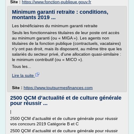
Site :
https://www.fonction-publique.gouv.fr
Minimum garanti retraite : conditions,
montants 2019 ...
Les bénéficiaires du minimum garanti retraite
Seuls les fonctionnaires titulaires de leur poste ont accès
au minimum garanti (ou « MIGA »). Les agents non
titulaires de la fonction publique (contractuels, vacataires)
n'y ont pas droit, mais ils disposent, au même titre que les
salariés du secteur privé, d'une allocation quasi-similaire :
le minimum contributif (ou « MICO »).
Tous les...
Lire la suite
Site :
https://www.toutsurmesfinances.com
2500 QCM d’actualité et de culture générale
pour réussir ...
|
2500 QCM d'actualité et de culture générale pour réussir
vos concours 2019 Catégorie B et C
2500 QCM d'actualité et de culture générale pour réussir