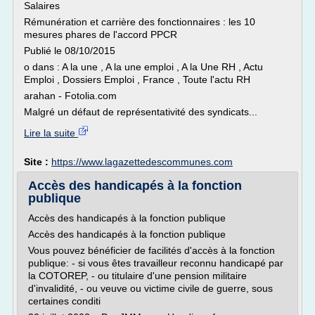
Salaires
Rémunération et carrière des fonctionnaires : les 10
mesures phares de l'accord PPCR
Publié le 08/10/2015
o dans : A la une , A la une emploi , A la Une RH , Actu
Emploi , Dossiers Emploi , France , Toute l'actu RH
arahan - Fotolia.com
Malgré un défaut de représentativité des syndicats...
Lire la suite
Site :
https://www.lagazettedescommunes.com
Accès des handicapés à la fonction
publique
Accès des handicapés à la fonction publique
Accès des handicapés à la fonction publique
Vous pouvez bénéficier de facilités d'accès à la fonction
publique: - si vous êtes travailleur reconnu handicapé par
la COTOREP, - ou titulaire d'une pension militaire
d'invalidité, - ou veuve ou victime civile de guerre, sous
certaines conditi