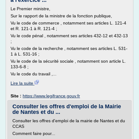
à l'exercice ...
Le Premier ministre,
Sur le rapport de la ministre de la fonction publique,
Vu le code de commerce , notamment ses articles L. 121-4
et R. 121-1 à R. 121-4 ;
Vu le code pénal , notamment ses articles 432-12 et 432-13
;
Vu le code de la recherche , notamment ses articles L. 531-
1 à L. 531-16 ;
Vu le code de la sécurité sociale , notamment son article L.
133-6-8 ;
Vu le code du travail ,...
Lire la suite
Site :
https://www.legifrance.gouv.fr
Consulter les offres d'emploi de la Mairie
de Nantes et du ...
Consulter les offres d'emploi de la mairie de Nantes et du
CCAS
Comment faire pour...