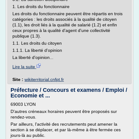
1. Les droits du fonctionnaire
Les droits du fonctionnaire peuvent être répartis en trois
catégories : les droits associés à la qualité de citoyen
(1.1), les droit liés à la qualité de salarié (1.2) et enfin
ceux propres à la qualité d'agent d'une collectivité
publique (1.3).
1.1. Les droits du citoyen
1.1.1. La liberté d'opinion
La liberté d'opinion...
Lire la suite
Site :
wikiterritorial.cnfpt.fr
Préfecture / Concours et examens / Emploi /
Economie et ...
69003 LYON
D'autres créneaux horaires peuvent être proposés sur
rendez-vous.
Par ailleurs, l'activité des recrutements peut amener la
section à se déplacer, et par là-même à être fermée ces
jours-là au public.