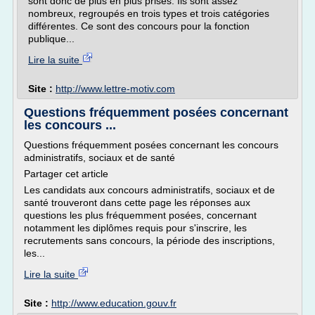
sont donc de plus en plus prisés. Ils sont assez
nombreux, regroupés en trois types et trois catégories
différentes. Ce sont des concours pour la fonction
publique...
Lire la suite
Site :
http://www.lettre-motiv.com
Questions fréquemment posées concernant
les concours ...
Questions fréquemment posées concernant les concours
administratifs, sociaux et de santé
Partager cet article
Les candidats aux concours administratifs, sociaux et de
santé trouveront dans cette page les réponses aux
questions les plus fréquemment posées, concernant
notamment les diplômes requis pour s'inscrire, les
recrutements sans concours, la période des inscriptions,
les...
Lire la suite
Site :
http://www.education.gouv.fr