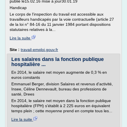
publié le15.02.16 mise à jour30.01.19
Handicap
Le corps de l'inspection du travail est accessible aux
travailleurs handicapés par la voie contractuelle (article 27
de la loi n° 84-16 du 11 janvier 1984 portant dispositions
statutaires relatives à la...
Lire la suite
Site :
travail-emploi.gouv.fr
Les salaires dans la fonction publique
hospitalière ...
En 2014, le salaire net moyen augmente de 0,3 % en
euros constants
Emmanuel Berger, division Salaires et revenus d'activité,
Insee, Céline Dennevault, bureau des professions de
santé, Drees
En 2014, le salaire net moyen dans la fonction publique
hospitalière (FPH) s'établit à 2 225 euros en équivalent
temps plein ; cette moyenne prend en compte tous les...
Lire la suite