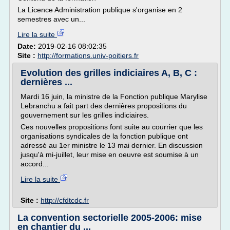
La Licence Administration publique s'organise en 2
semestres avec un...
Lire la suite
Date:
2019-02-16 08:02:35
Site :
http://formations.univ-poitiers.fr
Evolution des grilles indiciaires A, B, C :
dernières ...
Mardi 16 juin, la ministre de la Fonction publique Marylise
Lebranchu a fait part des dernières propositions du
gouvernement sur les grilles indiciaires.
Ces nouvelles propositions font suite au courrier que les
organisations syndicales de la fonction publique ont
adressé au 1er ministre le 13 mai dernier. En discussion
jusqu'à mi-juillet, leur mise en oeuvre est soumise à un
accord...
Lire la suite
Site :
http://cfdtcdc.fr
La convention sectorielle 2005-2006: mise
en chantier du ...