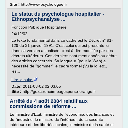
Site :
http://www.psychologue.fr
Le statut du psychologue hospitalier -
Ethnopsychanalyse ...
Fonction Publique Hospitalière
24/12/02
Le texte fondamental dans ce cadre est le Décret n° 91-
129 du 31 janvier 1991. C'est celui qui est présenté ici
dans sa version actualisée, c'est à dire modifiée par des
décrets ultérieurs. Ces derniers sont mentionnés au début
des articles concernés. Sa longueur (pour le Web) a
nécessité de "gommer" le cadre formel (Vu la loi etc.,
les...
Lire la suite
Date:
2011-03-02 02:03:05
Site :
http://geza.roheim.pagesperso-orange.fr
Arrêté du 4 août 2004 relatif aux
commissions de réforme ...
Le ministre d'Etat, ministre de l'économie, des finances et
de l'industrie, le ministre de l'intérieur, de la sécurité
intérieure et des libertés locales, le ministre de la santé et