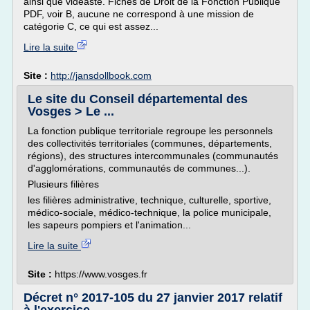
ainsi que vidéaste. Fiches de Droit de la Fonction Publique
PDF, voir B, aucune ne correspond à une mission de
catégorie C, ce qui est assez...
Lire la suite
Site :
http://jansdollbook.com
Le site du Conseil départemental des
Vosges > Le ...
La fonction publique territoriale regroupe les personnels
des collectivités territoriales (communes, départements,
régions), des structures intercommunales (communautés
d'agglomérations, communautés de communes...).
Plusieurs filières
les filières administrative, technique, culturelle, sportive,
médico-sociale, médico-technique, la police municipale,
les sapeurs pompiers et l'animation...
Lire la suite
Site :
https://www.vosges.fr
Décret n° 2017-105 du 27 janvier 2017 relatif