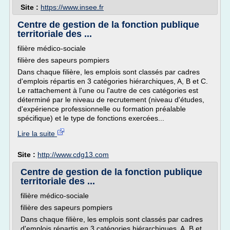
Site :
https://www.insee.fr
Centre de gestion de la fonction publique
territoriale des ...
filière médico-sociale
filière des sapeurs pompiers
Dans chaque filière, les emplois sont classés par cadres
d'emplois répartis en 3 catégories hiérarchiques, A, B et C.
Le rattachement à l'une ou l'autre de ces catégories est
déterminé par le niveau de recrutement (niveau d'études,
d'expérience professionnelle ou formation préalable
spécifique) et le type de fonctions exercées...
Lire la suite
Site :
http://www.cdg13.com
Centre de gestion de la fonction publique
territoriale des ...
filière médico-sociale
filière des sapeurs pompiers
Dans chaque filière, les emplois sont classés par cadres
d'emplois répartis en 3 catégories hiérarchiques, A, B et