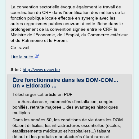
La convention sectorielle évoque également le travail de
coordination du CRF dans l'identification des métiers de la
fonction publique locale effectué en synergie avec les
autres organismes publics oeuvrant à cette tâche dans le
prolongement de la convention signée entre le CRF, le
Ministre de l'Economie, de l'Emploi, du Commerce extérieur
et du Patrimoine et le Forem.
Ce travail...
Lire la suite
Site :
http://www.uvcw.be
Être fonctionnaire dans les DOM-COM...
Un « Eldorado ...
Télécharger cet article en PDF
I - « Sursalaires », indemnités d'installation, congés
bonifiés, retraite majorée... des avantages historiques
multiples...
Dans les années 50, les conditions de vie dans les DOM
étaient difficiles, les infrastructures essentielles (écoles,
établissements médicaux et hospitaliers...) faisant
défaut et les produits manufacturés étant rares et...