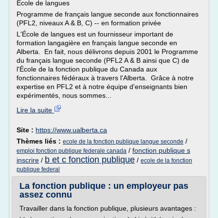
École de langues
Programme de français langue seconde aux fonctionnaires
(PFL2, niveaux A & B, C) -- en formation privée
L'École de langues est un fournisseur important de
formation langagière en français langue seconde en
Alberta. En fait, nous délivrons depuis 2001 le Programme
du français langue seconde (PFL2 A & B ainsi que C) de
l'École de la fonction publique du Canada aux
fonctionnaires fédéraux à travers l'Alberta. Grâce à notre
expertise en PFL2 et à notre équipe d'enseignants bien
expérimentés, nous sommes...
Lire la suite
Site :
https://www.ualberta.ca
Thèmes liés :
/
ecole de la fonction publique langue seconde
/
fonction publique s
emploi fonction publique federale canada
b et c fonction publique
inscrire
/
/
ecole de la fonction
publique federal
La fonction publique : un employeur pas
assez connu
Travailler dans la fonction publique, plusieurs avantages :