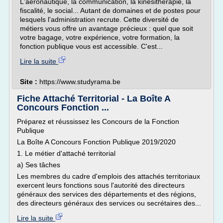
L'aéronautique, la communication, la kinésithérapie, la
fiscalité, le social... Autant de domaines et de postes pour
lesquels l'administration recrute. Cette diversité de
métiers vous offre un avantage précieux : quel que soit
votre bagage, votre expérience, votre formation, la
fonction publique vous est accessible. C'est...
Lire la suite
Site :
https://www.studyrama.be
Fiche Attaché Territorial - La Boîte A
Concours Fonction ...
Préparez et réussissez les Concours de la Fonction
Publique
La Boîte A Concours Fonction Publique 2019/2020
1. Le métier d'attaché territorial
a) Ses tâches
Les membres du cadre d'emplois des attachés territoriaux
exercent leurs fonctions sous l'autorité des directeurs
généraux des services des départements et des régions,
des directeurs généraux des services ou secrétaires des...
Lire la suite