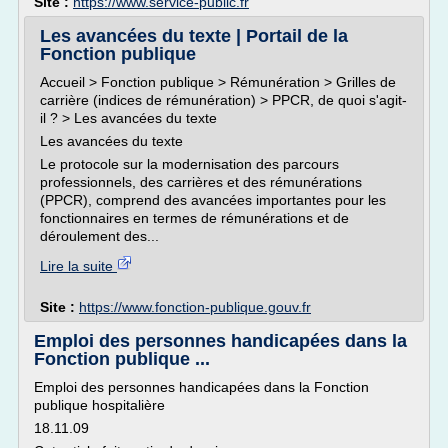
Site :
https://www.service-public.fr
Les avancées du texte | Portail de la
Fonction publique
Accueil > Fonction publique > Rémunération > Grilles de
carrière (indices de rémunération) > PPCR, de quoi s'agit-
il ? > Les avancées du texte
Les avancées du texte
Le protocole sur la modernisation des parcours
professionnels, des carrières et des rémunérations
(PPCR), comprend des avancées importantes pour les
fonctionnaires en termes de rémunérations et de
déroulement des...
Lire la suite
Site :
https://www.fonction-publique.gouv.fr
Emploi des personnes handicapées dans la
Fonction publique ...
Emploi des personnes handicapées dans la Fonction
publique hospitalière
18.11.09