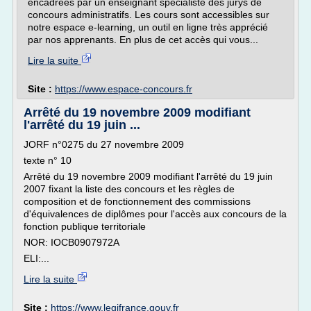
encadrées par un enseignant spécialiste des jurys de
concours administratifs. Les cours sont accessibles sur
notre espace e-learning, un outil en ligne très apprécié
par nos apprenants. En plus de cet accès qui vous...
Lire la suite
Site :
https://www.espace-concours.fr
Arrêté du 19 novembre 2009 modifiant
l'arrêté du 19 juin ...
JORF n°0275 du 27 novembre 2009
texte n° 10
Arrêté du 19 novembre 2009 modifiant l'arrêté du 19 juin
2007 fixant la liste des concours et les règles de
composition et de fonctionnement des commissions
d'équivalences de diplômes pour l'accès aux concours de la
fonction publique territoriale
NOR: IOCB0907972A
ELI:...
Lire la suite
Site :
https://www.legifrance.gouv.fr