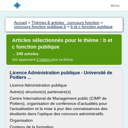
Menu
Accueil
>
Thèmes & articles : concours fonction
>
concours fonction publique b
>
b et c fonction publique
Articles sélectionnés pour le thème : b et
c fonction publique
349 articles
→
Voir également
3 Vidéos
pour ce thème
Licence Administration publique - Université de
Poitiers ...
Licence Administration publique
Autre(s) structure(s) partenaire(s)
Centre International de Management public (CIMP de
Poitiers), organisation de conférence d'actualités pour
l'actualisation et la mise à jour des connaissances des
étudiants dans l'optique des concours administratifs.
Organisation
Contenu de la formation