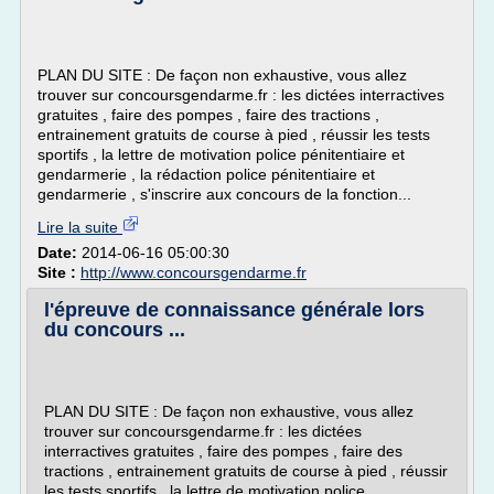
PLAN DU SITE : De façon non exhaustive, vous allez
trouver sur concoursgendarme.fr : les dictées interractives
gratuites , faire des pompes , faire des tractions ,
entrainement gratuits de course à pied , réussir les tests
sportifs , la lettre de motivation police pénitentiaire et
gendarmerie , la rédaction police pénitentiaire et
gendarmerie , s'inscrire aux concours de la fonction...
Lire la suite
Date:
2014-06-16 05:00:30
Site :
http://www.concoursgendarme.fr
l'épreuve de connaissance générale lors
du concours ...
PLAN DU SITE : De façon non exhaustive, vous allez
trouver sur concoursgendarme.fr : les dictées
interractives gratuites , faire des pompes , faire des
tractions , entrainement gratuits de course à pied , réussir
les tests sportifs , la lettre de motivation police