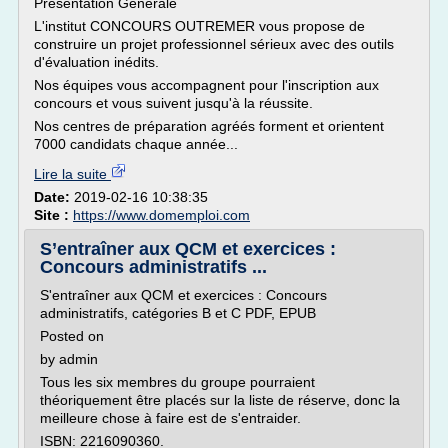
Présentation Générale
L'institut CONCOURS OUTREMER vous propose de
construire un projet professionnel sérieux avec des outils
d'évaluation inédits.
Nos équipes vous accompagnent pour l'inscription aux
concours et vous suivent jusqu'à la réussite.
Nos centres de préparation agréés forment et orientent
7000 candidats chaque année...
Lire la suite
Date:
2019-02-16 10:38:35
Site :
https://www.domemploi.com
S’entraîner aux QCM et exercices :
Concours administratifs ...
S'entraîner aux QCM et exercices : Concours
administratifs, catégories B et C PDF, EPUB
Posted on
by admin
Tous les six membres du groupe pourraient
théoriquement être placés sur la liste de réserve, donc la
meilleure chose à faire est de s'entraider.
ISBN: 2216090360.