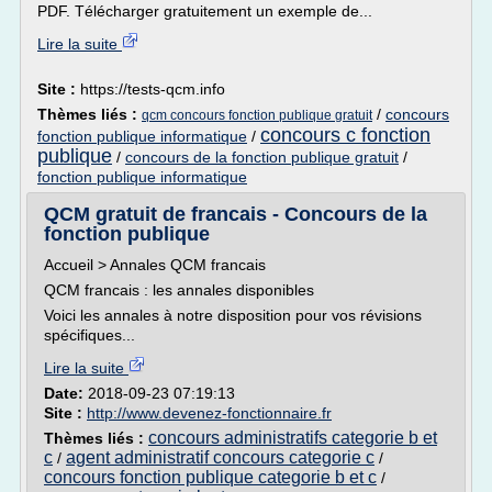
PDF. Télécharger gratuitement un exemple de...
Lire la suite
Site :
https://tests-qcm.info
Thèmes liés :
/
concours
qcm concours fonction publique gratuit
concours c fonction
fonction publique informatique
/
publique
/
concours de la fonction publique gratuit
/
fonction publique informatique
QCM gratuit de francais - Concours de la
fonction publique
Accueil > Annales QCM francais
QCM francais : les annales disponibles
Voici les annales à notre disposition pour vos révisions
spécifiques...
Lire la suite
Date:
2018-09-23 07:19:13
Site :
http://www.devenez-fonctionnaire.fr
concours administratifs categorie b et
Thèmes liés :
c
agent administratif concours categorie c
/
/
concours fonction publique categorie b et c
/