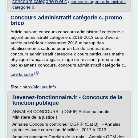
concours categorie b et c
/
concours agent administratif
categorie b
Concours administratif catégorie c, promo
brico
Article suivant concours concours administratif catégorie c
adjoint administratif catégorie c 2018-2019 cote d'ivoire;
article précédent classement 2018 minesup des
etablissements cadeau pour un fan de cinéma dans.
concours administratif catégorie c cours particuliers maths
physique français anglais, stage de révision, préparation
bac examens concours. concours administratif catégorie c...
Lire la suite
Site :
http://aloiuaa.info
Devenez-fonctionnaire.fr - Concours de la
fonction publique
ANNALES CONCOURS : (DGFIP, Police nationale,
Ministere de la justice )
Annales Concours controleur DGFIP (Cat B) - Annales
gratuites avec correction détaillée : 2017 à 2013
Annales concours Gardien de la paix Annales QCM des