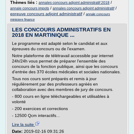
Thèmes liés :
/
annales concours adjoint administratif 2018
/
/
annale concours impots
annales concours adjoint administratif
epreuve concours adjoint administratif
/
annale concours
ministere finance
LES CONCOURS ADMINISTRATIFS EN
2018 EN MARTINIQUE ...
Le programme est adapté selon le candidat et aux
épreuves du concours ou de l'examen.
Notre plateforme de télétravail accessible par internet
24h/24h vous permet de préparer l'ensemble des
concours de la fonction publique, ainsi que les concours
d'entrée des 370 écoles médicales et sociales nationales.
Tous nos cours sont préparés et remis à jour
régulièrement par des professeurs agréés en
collaboration avec des membres de jury de concours.
- 800 cours en ligne téléchargeables et utilisables à
volonté
- 200 exercices et corrections
- 12500 Qcm interactifs...
Lire la suite
Date:
2019-02-16 09:31:26