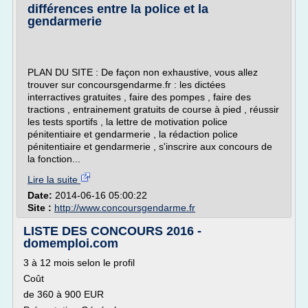
différences entre la police et la
gendarmerie
PLAN DU SITE : De façon non exhaustive, vous allez
trouver sur concoursgendarme.fr : les dictées
interractives gratuites , faire des pompes , faire des
tractions , entrainement gratuits de course à pied , réussir
les tests sportifs , la lettre de motivation police
pénitentiaire et gendarmerie , la rédaction police
pénitentiaire et gendarmerie , s'inscrire aux concours de
la fonction...
Lire la suite
Date:
2014-06-16 05:00:22
Site :
http://www.concoursgendarme.fr
LISTE DES CONCOURS 2016 -
domemploi.com
3 à 12 mois selon le profil
Coût
de 360 à 900 EUR