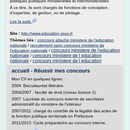
politiques publiques ministérielles et interministérielles.
À ce titre, ils sont chargés de fonctions de conception,
d'expertise, de gestion, ou de pilotage...
Lire la suite
Site :
http://www.education.gouv.fr
Thèmes liés :
concours attache ministere de l'education
nationale
/
recrutement sans concours ministere de
concours ministere de l'education
l'education nationale
/
nationale
concours ministere de l education
/
nationale
concours ministere de l education
/
accueil - Réussir mes concours
Mon CV en quelques lignes:
2004: Baccalauréat littéraire
2004/2007 : faculté de droit (niveau licence 2)
2007: Lauréate du concours externe de secrétaire
administratif du ministère de l'intérieur
2007/2011: chargé du contrôle de la légalité des actes de
la fonction publique territoriale en Préfecture
2011/2013: Cycle préparatoire au concours interne...