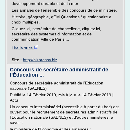
développement durable et de la mer.
Les annales de l'ensemble des concours de ce ministère.
Histoire, géographie, qCM Questions / questionnaire à
choix multiples.
Cliquez ici, secrétaire de chancellerie, cliquez ici,
secrétaire des systèmes d'information et de
communication.Ville de Paris,...
Lire la suite
Site :
http://bizbrasov.biz
Concours de secrétaire administratif de
l’Éducation ...
Concours de secrétaire administratif de l'Éducation
nationale (SAENES)
Publié le 14 Février 2019, mis à jour le 14 Février 2019 |
Actu
Un concours interministériel (accessible à partir du bac) est
ouvert pour le recrutement de secrétaires administratifs de
l'Éducation nationale (SAENES) et d'autres ministères, à
savoir :
le ministère de l'Économie et des Finances ;