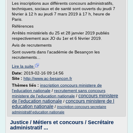
Les inscriptions aux différents concours administratifs,
techniques, sociaux et de santé sont ouverts du jeudi 7
février à 12 h au jeudi 7 mars 2019 à 17 h, heure de
Paris.
Références
Arrêtés ministériels du 25 et 28 janvier 2019 publiés
respectivement aux JO du 1er et 6 février 2019.
Avis de recrutements
Sont ouverts dans l'académie de Besançon les
recrutements...
Lire la suite
Date:
2019-02-16 09:14:56
Site :
http://www.ac-besancon.fr
Thèmes liés :
inscription concours ministere de
l'education nationale
/
recrutement sans concours
concours ministere
ministere de l'education nationale
/
de l'education nationale
concours ministere de l
/
education nationale
/
inscription concours secretaire
administratif education nationale
Justice / Métiers et concours / Secrétaire
administratif ...