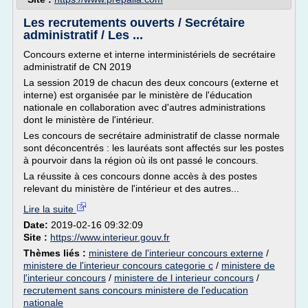
Les recrutements ouverts / Secrétaire
administratif / Les ...
Concours externe et interne interministériels de secrétaire
administratif de CN 2019
La session 2019 de chacun des deux concours (externe et
interne) est organisée par le ministère de l'éducation
nationale en collaboration avec d'autres administrations
dont le ministère de l'intérieur.
Les concours de secrétaire administratif de classe normale
sont déconcentrés : les lauréats sont affectés sur les postes
à pourvoir dans la région où ils ont passé le concours.
La réussite à ces concours donne accès à des postes
relevant du ministère de l'intérieur et des autres...
Lire la suite
Date:
2019-02-16 09:32:09
Site :
https://www.interieur.gouv.fr
Thèmes liés :
ministere de l'interieur concours externe
/
ministere de l'interieur concours categorie c
/
ministere de
l'interieur concours
/
ministere de l interieur concours
/
recrutement sans concours ministere de l'education
nationale