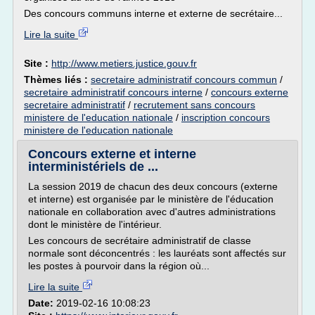
Des concours communs interne et externe de secrétaire...
Lire la suite
Site :
http://www.metiers.justice.gouv.fr
Thèmes liés :
secretaire administratif concours commun
/
secretaire administratif concours interne
/
concours externe
secretaire administratif
/
recrutement sans concours
ministere de l'education nationale
/
inscription concours
ministere de l'education nationale
Concours externe et interne
interministériels de ...
La session 2019 de chacun des deux concours (externe
et interne) est organisée par le ministère de l'éducation
nationale en collaboration avec d'autres administrations
dont le ministère de l'intérieur.
Les concours de secrétaire administratif de classe
normale sont déconcentrés : les lauréats sont affectés sur
les postes à pourvoir dans la région où...
Lire la suite
Date:
2019-02-16 10:08:23