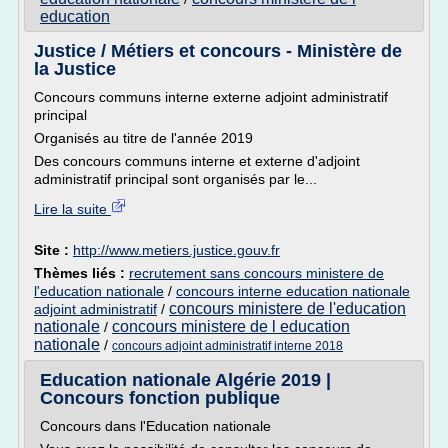
education
Justice / Métiers et concours - Ministère de
la Justice
Concours communs interne externe adjoint administratif
principal
Organisés au titre de l'année 2019
Des concours communs interne et externe d'adjoint
administratif principal sont organisés par le...
Lire la suite
Site :
http://www.metiers.justice.gouv.fr
Thèmes liés :
recrutement sans concours ministere de
l'education nationale
/
concours interne education nationale
concours ministere de l'education
adjoint administratif
/
nationale
concours ministere de l education
/
nationale
/
concours adjoint administratif interne 2018
Education nationale Algérie 2019 |
Concours fonction publique
Concours dans l'Education nationale