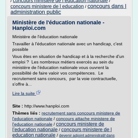
concours ministere de l education nationale
/
/
concours dans l
concours ministere de l education
/
administration public
Ministère de l'éducation nationale -
Hanploi.com
Ministère de l'éducation nationale
Travailler à l'éducation nationale avec un handicap, c'est
possible
Vous êtes en situation de handicap et à la recherche d'un
emploi ? Les nombreux métiers exercés au sein du
ministère de l'éducation nationale vous ouvrent la
possibilité de faire valoir vos compétences. Le
recrutement sans concours, par la voie contractuelle,
s'offre à...
Lire la suite
Site :
http://www.hanploi.com
Thèmes liés :
recrutement sans concours ministere de
l'education nationale
/
concours attache ministere de
concours ministere de
l'education nationale
/
l'education nationale
concours ministere de l
/
education nationale
/
devenir adjoint administratif dans