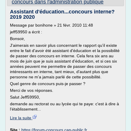
concours dans l'administration publique
Assistant d'éducation...concours interne?
2019 2020
Message par bonihone » 21 févr. 2010 11:48
jeff59950 a écrit :
Bonsoir,
J'aimerais en savoir plus concernant le rapport qu'il existe
entre le fait d'avoir été assistant d'éducation et la possibilité
de passer des concours en interne. Cela fera six ans au
mois de juin que je suis assistant d'éducation, et si ces six
années peuvent me permettre de passer des concours
intéressants en interne, tant mieux, d'autant plus que
personne ne m'a jamais parlé de cette possibilité.
Quel genre de concours puis-je passer ?
Merci de vos réponses.
Salut Jeff59950,
demande au rectorat ou au lycée qui te paye: c'est à dire à
l'établissement...
Lire la suite
Site :
https://forum-concours.cap-public.fr