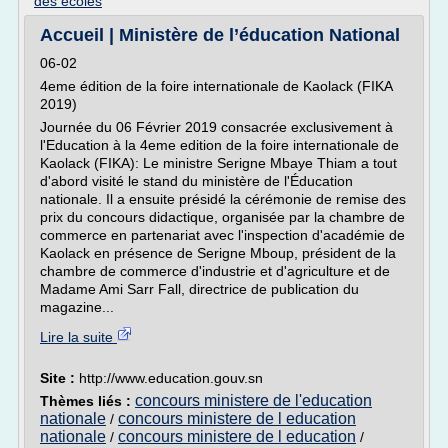
des ecoles
Accueil | Ministère de l’éducation National
06-02
4eme édition de la foire internationale de Kaolack (FIKA
2019)
Journée du 06 Février 2019 consacrée exclusivement à
l'Education à la 4eme edition de la foire internationale de
Kaolack (FIKA): Le ministre Serigne Mbaye Thiam a tout
d'abord visité le stand du ministère de l'Éducation
nationale. Il a ensuite présidé la cérémonie de remise des
prix du concours didactique, organisée par la chambre de
commerce en partenariat avec l'inspection d'académie de
Kaolack en présence de Serigne Mboup, président de la
chambre de commerce d'industrie et d'agriculture et de
Madame Ami Sarr Fall, directrice de publication du
magazine...
Lire la suite
Site :
http://www.education.gouv.sn
concours ministere de l'education
Thèmes liés :
nationale
concours ministere de l education
/
nationale
concours ministere de l education
/
/