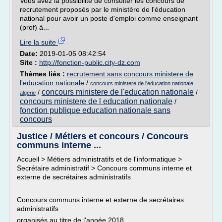
Vous avez la possibilité de consulter les concours de
recrutement proposés par le ministère de l'éducation
national pour avoir un poste d'emploi comme enseignant
(prof) à...
Lire la suite
Date:
2019-01-05 08:42:54
Site :
http://fonction-public.city-dz.com
Thèmes liés :
recrutement sans concours ministere de
l'education nationale
/
concours ministere de l'education nationale
concours ministere de l'education nationale
/
/
algerie
concours ministere de l education nationale
/
fonction publique education nationale sans
concours
Justice / Métiers et concours / Concours
communs interne ...
Accueil > Métiers administratifs et de l'informatique >
Secrétaire administratif > Concours communs interne et
externe de secrétaires administratifs
Concours communs interne et externe de secrétaires
administratifs
organisés au titre de l'année 2018