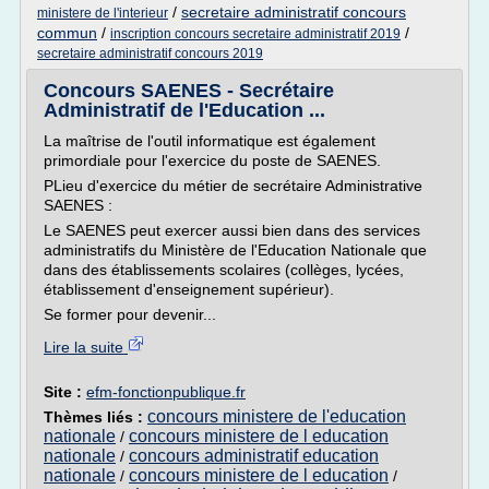
/
secretaire administratif concours
ministere de l'interieur
commun
/
/
inscription concours secretaire administratif 2019
secretaire administratif concours 2019
Concours SAENES - Secrétaire
Administratif de l'Education ...
La maîtrise de l'outil informatique est également
primordiale pour l'exercice du poste de SAENES.
PLieu d'exercice du métier de secrétaire Administrative
SAENES :
Le SAENES peut exercer aussi bien dans des services
administratifs du Ministère de l'Education Nationale que
dans des établissements scolaires (collèges, lycées,
établissement d'enseignement supérieur).
Se former pour devenir...
Lire la suite
Site :
efm-fonctionpublique.fr
concours ministere de l'education
Thèmes liés :
nationale
concours ministere de l education
/
nationale
concours administratif education
/
nationale
concours ministere de l education
/
/