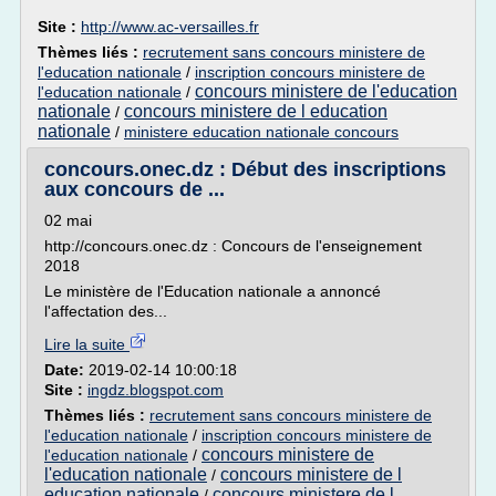
Site :
http://www.ac-versailles.fr
Thèmes liés :
recrutement sans concours ministere de
l'education nationale
/
inscription concours ministere de
concours ministere de l'education
l'education nationale
/
nationale
concours ministere de l education
/
nationale
/
ministere education nationale concours
concours.onec.dz : Début des inscriptions
aux concours de ...
02 mai
http://concours.onec.dz : Concours de l'enseignement
2018
Le ministère de l'Education nationale a annoncé
l'affectation des...
Lire la suite
Date:
2019-02-14 10:00:18
Site :
ingdz.blogspot.com
Thèmes liés :
recrutement sans concours ministere de
l'education nationale
/
inscription concours ministere de
concours ministere de
l'education nationale
/
l'education nationale
concours ministere de l
/
education nationale
concours ministere de l
/