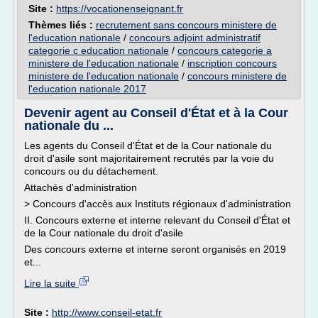
Site :
https://vocationenseignant.fr
Thèmes liés :
recrutement sans concours ministere de
l'education nationale
/
concours adjoint administratif
categorie c education nationale
/
concours categorie a
ministere de l'education nationale
/
inscription concours
ministere de l'education nationale
/
concours ministere de
l'education nationale 2017
Devenir agent au Conseil d'État et à la Cour
nationale du ...
Les agents du Conseil d'État et de la Cour nationale du
droit d'asile sont majoritairement recrutés par la voie du
concours ou du détachement.
Attachés d'administration
> Concours d'accès aux Instituts régionaux d'administration
II. Concours externe et interne relevant du Conseil d'État et
de la Cour nationale du droit d'asile
Des concours externe et interne seront organisés en 2019
et...
Lire la suite
Site :
http://www.conseil-etat.fr