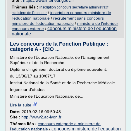
Site :
https://www.interieur.gouv.fr
Thèmes liés :
inscription concours secretaire administratif
/
inscription concours ministere de
ministere de l'interieur
l'education nationale
/
recrutement sans concours
ministere de l'education nationale
/
ministere de l'interieur
concours ministere de l'education
concours externe
/
nationale
Les concours de la Fonction Publique :
catégorie A - [CIO ...
Ministère de l'Éducation Nationale, de l'Enseignement
Supérieur et de la Recherche
Diplôme d'ingénieur, doctorat ou diplôme équivalent.
du 13/06/17 au 10/07/17
Institut National de la Santé et de la Recherche Médicale
Ingénieur d'études
Ministère de l'Éducation Nationale, de...
Lire la suite
Date:
2019-02-16 06:50:48
Site :
http://www2.ac-lyon.fr
Thèmes liés :
concours categorie a ministere de
concours ministere de l'education
l'education nationale
/