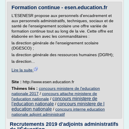
Formation continue - esen.education.fr
L'ESENESR propose aux personnels d'encadrement et
aux personnels administratifs, techniques, sociaux et de
santé de l'enseignement scolaire une offre variée de
formation continue tout au long de la vie. Cette offre est
élaborée en lien avec les commanditaires :
la direction générale de l'enseignement scolaire
(DGESCO) ;
la direction générale des ressources humaines (DGRH);
la direction...
Lire la suite
Site :
http://www.esen.education.fr
Thèmes liés :
concours ministere de l'education
nationale 2017
/
concours attache ministere de
concours ministere de
l'education nationale
/
l'education nationale
concours ministere de l
/
education nationale
/
concours interne education
nationale adjoint administratif
Recrutements 2019 d'adjoints administratifs