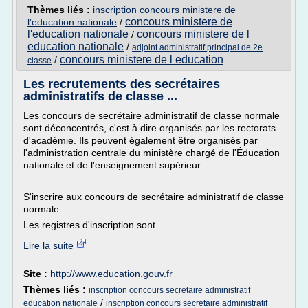
Thèmes liés :
inscription concours ministere de
concours ministere de
l'education nationale
/
l'education nationale
concours ministere de l
/
education nationale
/
adjoint administratif principal de 2e
concours ministere de l education
/
classe
Les recrutements des secrétaires
administratifs de classe ...
Les concours de secrétaire administratif de classe normale
sont déconcentrés, c'est à dire organisés par les rectorats
d'académie. Ils peuvent également être organisés par
l'administration centrale du ministère chargé de l'Éducation
nationale et de l'enseignement supérieur.
S'inscrire aux concours de secrétaire administratif de classe
normale
Les registres d'inscription sont...
Lire la suite
Site :
http://www.education.gouv.fr
Thèmes liés :
inscription concours secretaire administratif
/
education nationale
inscription concours secretaire administratif