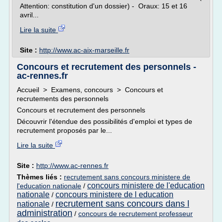
Attention: constitution d'un dossier) - Oraux: 15 et 16
avril...
Lire la suite
Site :
http://www.ac-aix-marseille.fr
Concours et recrutement des personnels -
ac-rennes.fr
Accueil > Examens, concours > Concours et
recrutements des personnels
Concours et recrutement des personnels
Découvrir l'étendue des possibilités d'emploi et types de
recrutement proposés par le...
Lire la suite
Site :
http://www.ac-rennes.fr
Thèmes liés :
recrutement sans concours ministere de
concours ministere de l'education
l'education nationale
/
nationale
concours ministere de l education
/
recrutement sans concours dans l
nationale
/
administration
/
concours de recrutement professeur