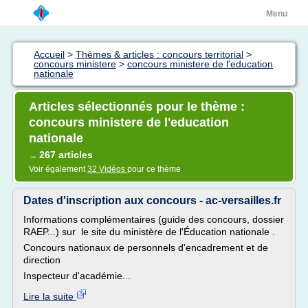
Menu
Accueil
>
Thèmes & articles : concours territorial
>
concours ministere
>
concours ministere de l'education
nationale
Articles sélectionnés pour le thème :
concours ministere de l'education
nationale
267 articles
→
Voir également
32 Vidéos
pour ce thème
Dates d'inscription aux concours - ac-versailles.fr
Informations complémentaires (guide des concours, dossier
RAEP...) sur le site du ministère de l'Éducation nationale .
Concours nationaux de personnels d'encadrement et de
direction
Inspecteur d'académie...
Lire la suite