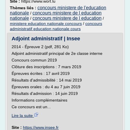
Site :
https://www.wort.lu
concours ministere de l'education
Thèmes liés :
nationale
concours ministere de l education
/
nationale
concours ministere de l education
/
/
ministere education nationale concours
/
concours
administratif education nationale cours
Adjoint administratif | Insee
2014 - Épreuve 2 (pdf, 281 Ko)
Adjoint administratif principal de 2e classe interne
Concours commun 2019
Clôture des inscriptions : 7 mars 2019
Épreuves écrites : 17 avril 2019
Résultats d'admissibilité : 14 mai 2019
Épreuves orales : du 4 au 7 juin 2019
Résultats d'admission : 14 juin 2019
Informations complémentaires
Ce concours est un...
Lire la suite
Site :
https://www.insee.fr