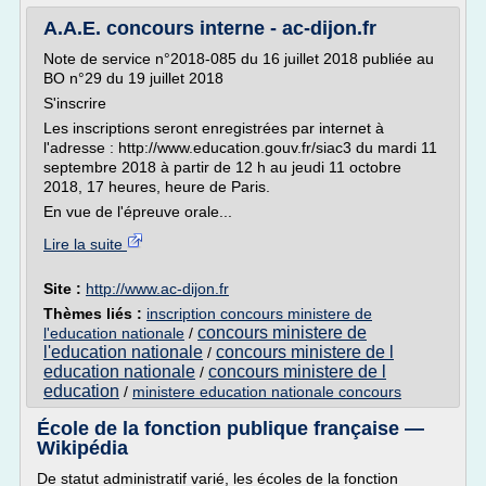
A.A.E. concours interne - ac-dijon.fr
Note de service n°2018-085 du 16 juillet 2018 publiée au
BO n°29 du 19 juillet 2018
S'inscrire
Les inscriptions seront enregistrées par internet à
l'adresse : http://www.education.gouv.fr/siac3 du mardi 11
septembre 2018 à partir de 12 h au jeudi 11 octobre
2018, 17 heures, heure de Paris.
En vue de l'épreuve orale...
Lire la suite
Site :
http://www.ac-dijon.fr
Thèmes liés :
inscription concours ministere de
concours ministere de
l'education nationale
/
l'education nationale
concours ministere de l
/
education nationale
concours ministere de l
/
education
/
ministere education nationale concours
École de la fonction publique française —
Wikipédia
De statut administratif varié, les écoles de la fonction