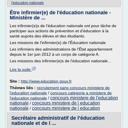
l'education nationale
Être infirmier(e) de l'éducation nationale -
Ministère de ...
Les infirmier(e)s de l'éducation nationale ont pour tâche de
participer aux actions de prévention et d'éducation à la
santé auprès des élèves et des étudiants.
Les missions de l'infirmier(e) de l'Éducation nationale
Les infirmiers des administrations de l'État appartiennent
depuis le 1er juin 2012 à un corps de catégorie A.
Les missions des infirmier(e)s de l'éducation nationale...
Lire la suite
Site :
http://www.education.gouv.fr
Thèmes liés :
recrutement sans concours ministere de
l'education nationale
/
concours categorie a ministere de
concours ministere de l'education
l'education nationale
/
nationale
concours ministere de l education
/
nationale
concours ministere de l education
/
Secrétaire administratif de l’éducation
nationale et de l ...