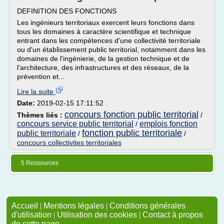
DEFINITION DES FONCTIONS
Les ingénieurs territoriaux exercent leurs fonctions dans
tous les domaines à caractère scientifique et technique
entrant dans les compétences d'une collectivité territoriale
ou d'un établissement public territorial, notamment dans les
domaines de l'ingénierie, de la gestion technique et de
l'architecture, des infrastructures et des réseaux, de la
prévention et...
Lire la suite
Date:
2019-02-15 17:11:52
concours fonction public territorial
Thèmes liés :
/
concours service public territorial
emplois fonction
/
fonction public territoriale
public territoriale
/
/
concours collectivites territoriales
5 Ressources
Accueil
|
Mentions légales
|
Conditions générales
d'utilisation
|
Utilisation des cookies
|
Contact à propos
de cette page