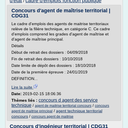
d'etat
cadre d'emplois fonction publique
/
Concours d'agent de maîtrise territorial |
CDG31
Le cadre d'emplois des agents de maitrise territoriaux
relève de la filière technique, en catégorie C. Ce cadre
d'emplois comprend les grades d'agent de maîtrise et
d'agent de maîtrise principal.
Détails
Début de retrait des dossiers : 04/09/2018
Fin de retrait des dossiers : 10/10/2018
Date limite de dépôt des dossiers : 18/10/2018
Date de la première épreuve : 24/01/2019
DEFINITION...
Lire la suite
Date:
2019-02-15 18:06:36
concours d agent des service
Thèmes liés :
technique
/
/
agent de maitrise territorial concours
concours
/
agent technique territorial
agent de maitrise principal
concours
/
concours agent de maitrise
Concours d'ingénieur territorial | CDG31